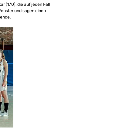
 (1/0), die auf jeden Fall
 Fenster und sagen einen
nende.