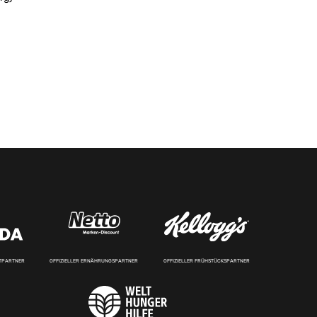
RTPARTNER
OFFIZIELLER ERNÄHRUNGSPARTNER
OFFIZIELLER FRÜHSTÜCKSPARTNER