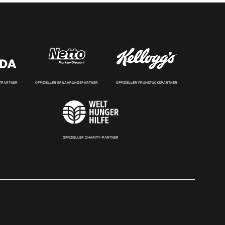
RTPARTNER
OFFIZIELLER ERNÄHRUNGSPARTNER
OFFIZIELLER FRÜHSTÜCKSPARTNER
OFFIZIELLER CHARITY-PARTNER