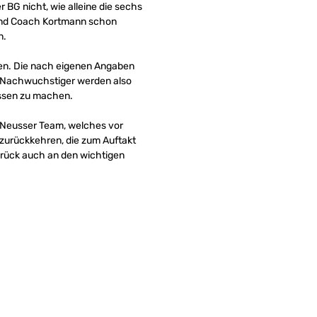
 BG nicht, wie alleine die sechs
 fand Coach Kortmann schon
n.
uen. Die nach eigenen Angaben
ie Nachwuchstiger werden also
essen zu machen.
 Neusser Team, welches vor
 zurückkehren, die zum Auftakt
brück auch an den wichtigen