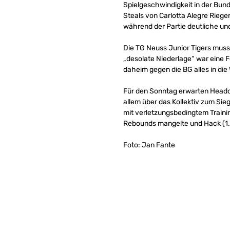
Spielgeschwindigkeit in der Bund
Steals von Carlotta Alegre Rieg
während der Partie deutliche un
Die TG Neuss Junior Tigers muss
„desolate Niederlage“ war eine 
daheim gegen die BG alles in d
Für den Sonntag erwarten Headc
allem über das Kollektiv zum Sie
mit verletzungsbedingtem Traini
Rebounds mangelte und Hack (1.8
Foto: Jan Fante