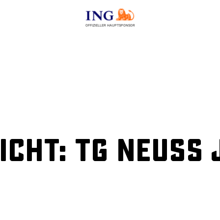
OFFIZIELLER HAUPTSPONSOR
cht: TG Neuss 