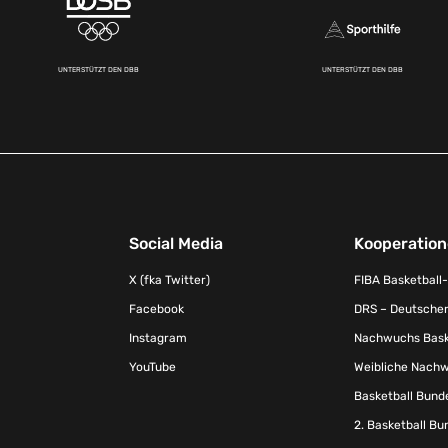
UNTERSTÜTZT DEN DBB
UNTERSTÜTZT DEN DBB
Social Media
Kooperatio
X (fka Twitter)
FIBA Basketball
Facebook
DRS – Deutscher
Instagram
Nachwuchs Baske
YouTube
Weibliche Nachw
Basketball Bund
2. Basketball Bu