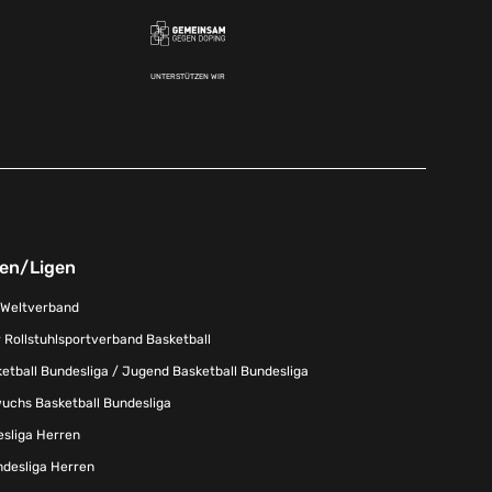
UNTERSTÜTZEN WIR
nen/Ligen
-Weltverband
 Rollstuhlsportverband Basketball
tball Bundesliga / Jugend Basketball Bundesliga
uchs Basketball Bundesliga
esliga Herren
ndesliga Herren