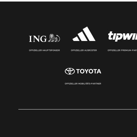
OFFIZIELLER HAUPTSPONSOR
OFFIZIELLER AUSRÜSTER
OFFIZIELLER PREMIUM-PA
OFFIZIELLER MOBILITÄTS-PARTNER