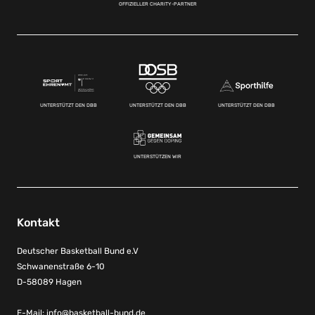
OFFIZIELLER CHARITY-PARTNER
UNTERSTÜTZT DEN DBB
UNTERSTÜTZT DEN DBB
UNTERSTÜTZT DEN DBB
UNTERSTÜTZEN WIR
Kontakt
Deutscher Basketball Bund e.V
Schwanenstraße 6-10
D-58089 Hagen
E-Mail:
info@basketball-bund.de