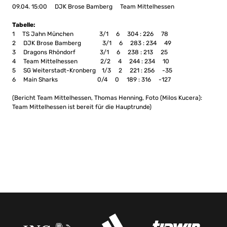
09.04. 15:00 DJK Brose Bamberg Team Mittelhessen
Tabelle:
1 TS Jahn München 3/1 6 304 : 226 78
2 DJK Brose Bamberg 3/1 6 283 : 234 49
3 Dragons Rhöndorf 3/1 6 238 : 213 25
4 Team Mittelhessen 2/2 4 244 : 234 10
5 SG Weiterstadt-Kronberg 1/3 2 221 : 256 -35
6 Main Sharks 0/4 0 189 : 316 -127
(Bericht Team Mittelhessen, Thomas Henning, Foto (Milos Kucera):
Team Mittelhessen ist bereit für die Hauptrunde)