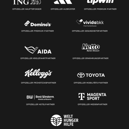
OFFIZIELLER HAUPTSPONSOR
OFFIZIELLER AUSRÜSTER
OFFIZIELLER PREMIUM-PARTNER
OFFIZIELLER PREMIUM-PARTNER
OFFIZIELLER GESUNDHEITSPARTNER
OFFIZIELLER KREUZFAHRTPARTNER
OFFIZIELLER ERNÄHRUNGSPARTNER
OFFIZIELLER FRÜHSTÜCKSPARTNER
OFFIZIELLER MOBILITÄTS-PARTNER
OFFIZIELLER HOTELPARTNER
OFFIZIELLER MEDIENPARTNER