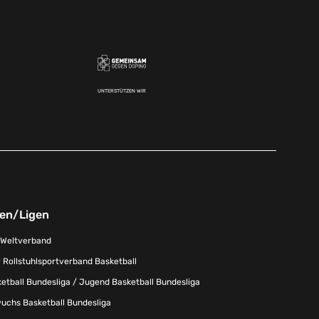
UNTERSTÜTZEN WIR
nen/Ligen
-Weltverband
 Rollstuhlsportverband Basketball
tball Bundesliga / Jugend Basketball Bundesliga
uchs Basketball Bundesliga