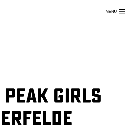
 PEAK Girls
terfelde