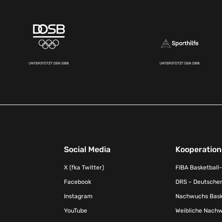
UNTERSTÜTZT DEN DBB
UNTERSTÜTZT DEN DBB
Social Media
Kooperatio
X (fka Twitter)
FIBA Basketball
Facebook
DRS – Deutscher
Instagram
Nachwuchs Baske
YouTube
Weibliche Nachw