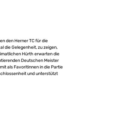
gen den Herner TC für die
l die Gelegenheit, zu zeigen,
imatlichen Hürth erwarten die
amtierenden Deutschen Meister
 als Favoritinnen in die Partie
chlossenheit und unterstützt