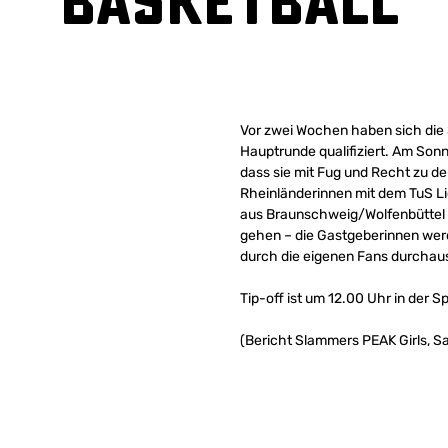
Basketball
Vor zwei Wochen haben sich die S
Hauptrunde qualifiziert. Am Sonn
dass sie mit Fug und Recht zu d
Rheinländerinnen mit dem TuS Li
aus Braunschweig/Wolfenbüttel g
gehen – die Gastgeberinnen wer
durch die eigenen Fans durchaus 
Tip-off ist um 12.00 Uhr in der S
(Bericht Slammers PEAK Girls, Sa