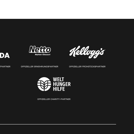
RTPARTNER
OFFIZIELLER ERNÄHRUNGSPARTNER
OFFIZIELLER FRÜHSTÜCKSPARTNER
OFFIZIELLER CHARITY-PARTNER