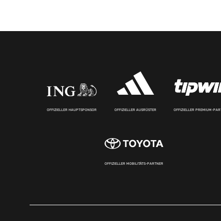
OFFIZIELLER HAUPTSPONSOR
OFFIZIELLER AUSRÜSTER
OFFIZIELLER PREMIUM-PA
OFFIZIELLER MOBILITÄTS-PARTNER