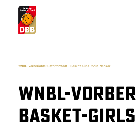
Suchvorschläge
Lorem Ipsum
Dolor Sit
Amet Valputo
WNBL-Vorbericht: SG Weiterstadt – Basket-Girls Rhein-Neckar
WNBL-Vorberi
Basket-Girls