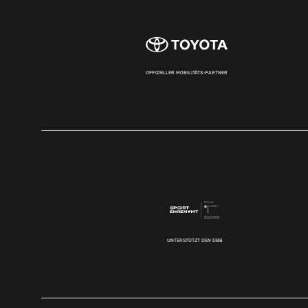
OFFIZIELLER MOBILITÄTS-PARTNER
UNTERSTÜTZT DEN DBB