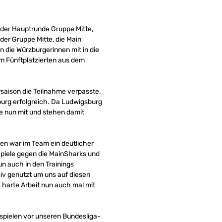
 der Hauptrunde Gruppe Mitte,
der Gruppe Mitte, die Main
die Würzburgerinnen mit in die
em Fünftplatzierten aus dem
rsaison die Teilnahme verpasste.
urg erfolgreich. Da Ludwigsburg
te nun mit und stehen damit
len war im Team ein deutlicher
Spiele gegen die MainSharks und
n auch in den Trainings
siv genutzt um uns auf diesen
e harte Arbeit nun auch mal mit
 spielen vor unseren Bundesliga-