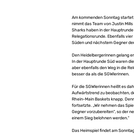
Am kommenden Sonntag startet da
nimmt das Team von Justin Mills 
Sharks haben in der Hauptrunde
Relegationsrunde. Ebenfalls vie
Süden und nächstem Gegner der 
Den Heidelbergerinnen gelang ers
In der Hauptrunde Süd waren die
aber ebenfalls den Weg in die R
besser da als die SGWlerinnen.
Für die SGWlerinnen heißt es dah
Aufwärtstrend zu beobachten, de
Rhein-Main Baskets knapp. Denno
fortsetzte. „Wir nehmen das Spie
Gegner vorzubereiten“, so der neu
einem Sieg belohnen werden.“
Das Heimspiel findet am Sonntag 