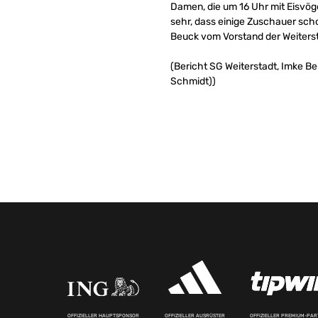
Damen, die um 16 Uhr mit Eisvög
sehr, dass einige Zuschauer sch
Beuck vom Vorstand der Weiterst
(Bericht SG Weiterstadt, Imke Be
Schmidt))
OFFIZIELLER HAUPTSPONSOR
OFFIZIELLER AUSRÜSTER
OFFIZIELLER PREMIUM-PA