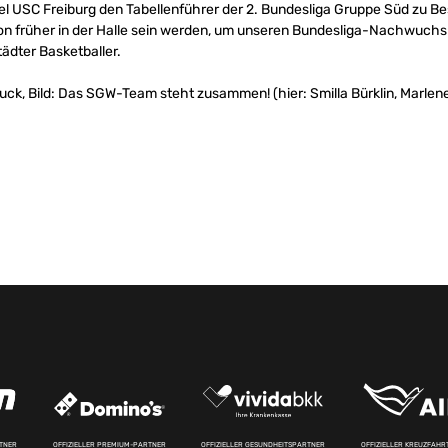
el USC Freiburg den Tabellenführer der 2. Bundesliga Gruppe Süd zu B
on früher in der Halle sein werden, um unseren Bundesliga-Nachwuchs 
ädter Basketballer.
uck, Bild: Das SGW-Team steht zusammen! (hier: Smilla Bürklin, Marlene
RTNER
OFFIZIELLER PREMIUM-PARTNER
OFFIZIELLER GESUNDHEITSPARTNER
OFFIZIELLER KREUZFAH