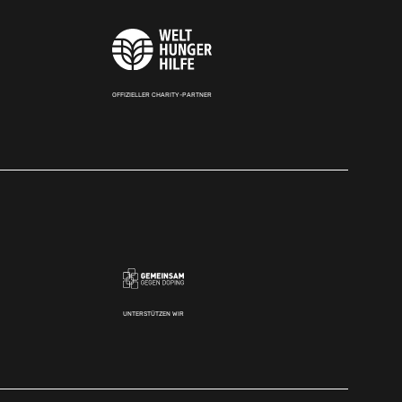
OFFIZIELLER CHARITY-PARTNER
UNTERSTÜTZEN WIR