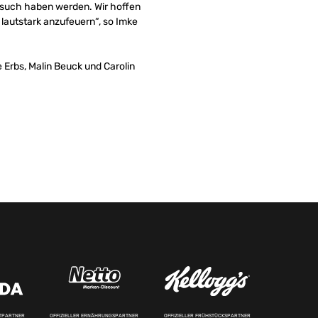
esuch haben werden. Wir hoffen
lautstark anzufeuern“, so Imke
 Erbs, Malin Beuck und Carolin
RTPARTNER
OFFIZIELLER ERNÄHRUNGSPARTNER
OFFIZIELLER FRÜHSTÜCKSPARTNER