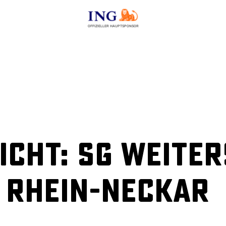
OFFIZIELLER HAUPTSPONSOR
cht: SG Weiter
 Rhein-Neckar