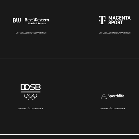
OFFIZIELLER HOTELPARTNER
OFFIZIELLER MEDIENPARTNER
UNTERSTÜTZT DEN DBB
UNTERSTÜTZT DEN DBB