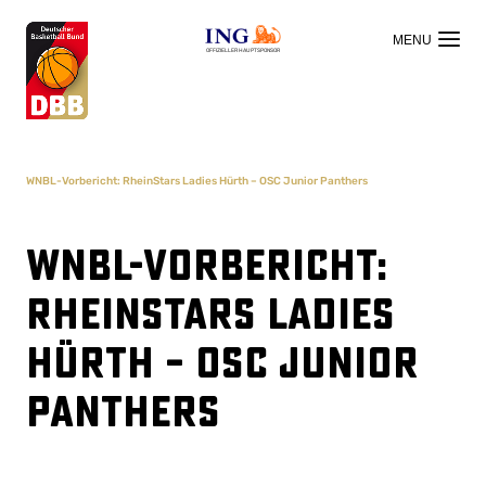
OFFIZIELLER HAUPTSPONSOR
WNBL-Vorbericht: RheinStars Ladies Hürth – OSC Junior Panthers
WNBL-Vorbericht:
RheinStars Ladies
Hürth – OSC Junior
Panthers