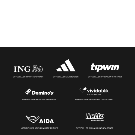
OFFIZIELLER HAUPTSPONSOR
OFFIZIELLER AUSRÜSTER
OFFIZIELLER PREMIUM-PARTNER
OFFIZIELLER PREMIUM-PARTNER
OFFIZIELLER GESUNDHEITSPARTNER
OFFIZIELLER KREUZFAHRTPARTNER
OFFIZIELLER ERNÄHRUNGSPARTNER