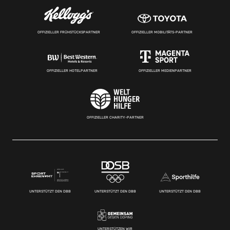
OFFIZIELLER FRÜHSTÜCKSPARTNER
OFFIZIELLER MOBILITÄTS-PARTNER
OFFIZIELLER HOTELPARTNER
OFFIZIELLER MEDIENPARTNER
OFFIZIELLER CHARITY-PARTNER
UNTERSTÜTZT DEN DBB
UNTERSTÜTZT DEN DBB
UNTERSTÜTZT DEN DBB
UNTERSTÜTZEN WIR