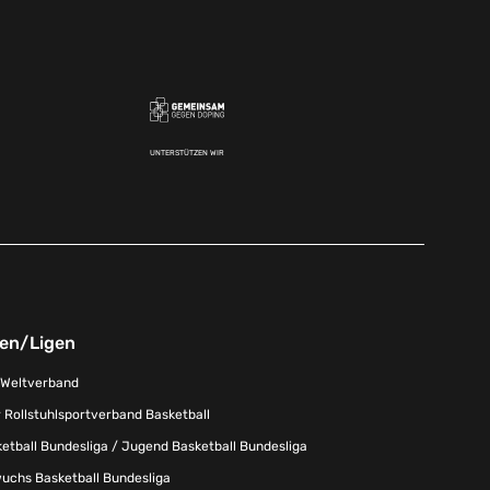
UNTERSTÜTZEN WIR
nen/Ligen
-Weltverband
 Rollstuhlsportverband Basketball
tball Bundesliga / Jugend Basketball Bundesliga
uchs Basketball Bundesliga