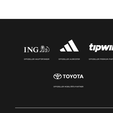
OFFIZIELLER HAUPTSPONSOR
OFFIZIELLER AUSRÜSTER
OFFIZIELLER PREMIUM-PA
OFFIZIELLER MOBILITÄTS-PARTNER