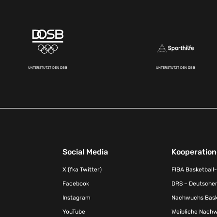
UNTERSTÜTZT DEN DBB
UNTERSTÜTZT DEN DBB
Social Media
Kooperatio
X (fka Twitter)
FIBA Basketball
Facebook
DRS – Deutscher
Instagram
Nachwuchs Baske
YouTube
Weibliche Nachw