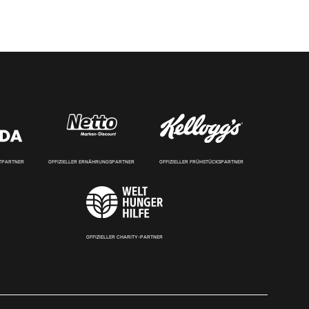
RTPARTNER
OFFIZIELLER ERNÄHRUNGSPARTNER
OFFIZIELLER FRÜHSTÜCKSPARTNER
OFFIZIELLER CHARITY-PARTNER