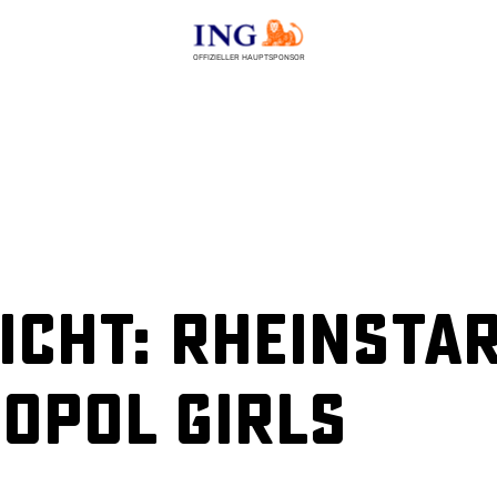
OFFIZIELLER HAUPTSPONSOR
cht: Rheinstar
opol Girls