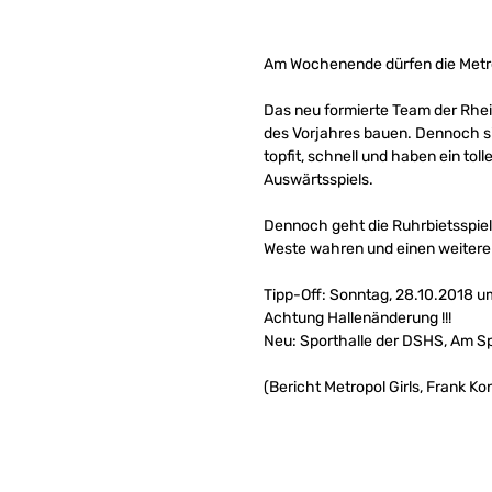
Am Wochenende dürfen die Metrop
Das neu formierte Team der Rhei
des Vorjahres bauen. Dennoch si
topfit, schnell und haben ein t
Auswärtsspiels.
Dennoch geht die Ruhrbietsspie
Weste wahren und einen weiteren
Tipp-Off: Sonntag, 28.10.2018 um
Achtung Hallenänderung !!!
Neu: Sporthalle der DSHS, Am Sp
(Bericht Metropol Girls, Frank Ko