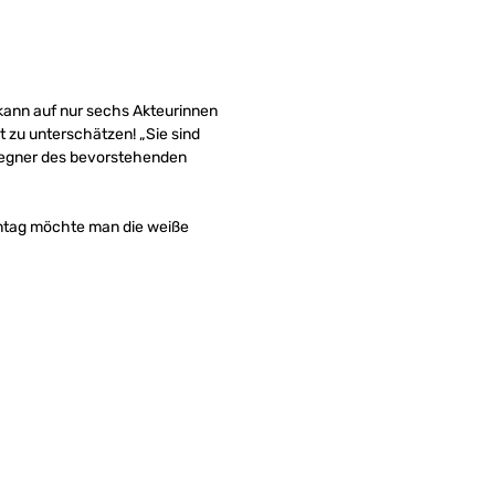
 kann auf nur sechs Akteurinnen
 zu unterschätzen! „Sie sind
 Gegner des bevorstehenden
nntag möchte man die weiße