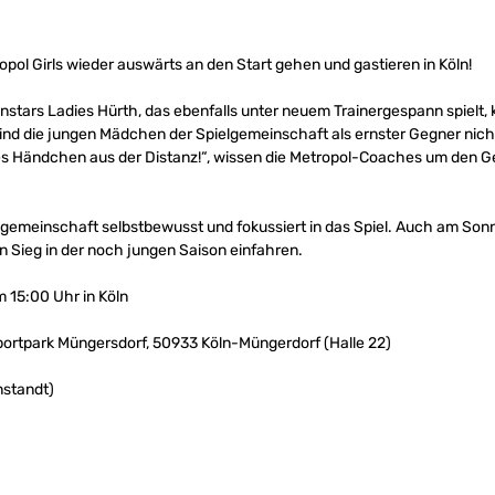
ol Girls wieder auswärts an den Start gehen und gastieren in Köln!
nstars Ladies Hürth, das ebenfalls unter neuem Trainergespann spielt,
nd die jungen Mädchen der Spielgemeinschaft als ernster Gegner nicht
olles Händchen aus der Distanz!“, wissen die Metropol-Coaches um den
lgemeinschaft selbstbewusst und fokussiert in das Spiel. Auch am So
 Sieg in der noch jungen Saison einfahren.
 15:00 Uhr in Köln
ortpark Müngersdorf, 50933 Köln-Müngerdorf (Halle 22)
nstandt)