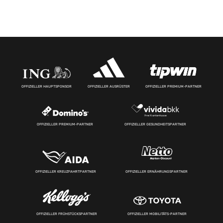
OFFIZIELLER HAUPTSPONSOR
OFFIZIELLER AUSRÜSTER
OFFIZIELLER PREMIUM-PARTNER
OFFIZIELLER PREMIUM-PARTNER
OFFIZIELLER GESUNDHEITSPARTNER
OFFIZIELLER KREUZFAHRTPARTNER
OFFIZIELLER ERNÄHRUNGSPARTNER
OFFIZIELLER FRÜHSTÜCKSPARTNER
OFFIZIELLER MOBILITÄTS-PARTNER