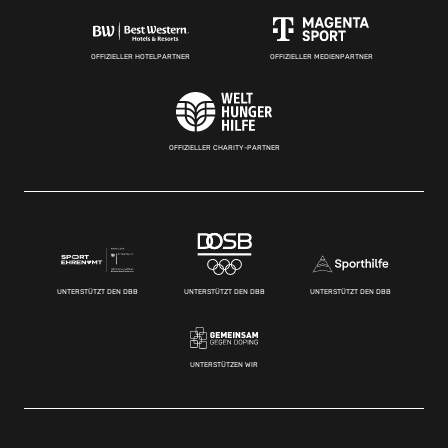
OFFIZIELLER HOTELPARTNER
OFFIZIELLER MEDIENPARTNER
OFFIZIELLER CHARITY-PARTNER
UNTERSTÜTZT DEN DBB
UNTERSTÜTZT DEN DBB
UNTERSTÜTZT DEN DBB
UNTERSTÜTZEN WIR