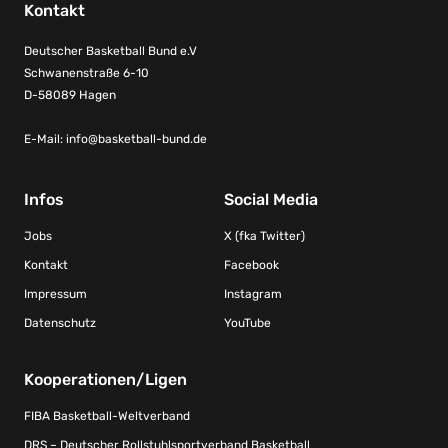
Kontakt
Deutscher Basketball Bund e.V
Schwanenstraße 6-10
D-58089 Hagen
E-Mail:
info@basketball-bund.de
Infos
Social Media
Jobs
X (fka Twitter)
Kontakt
Facebook
Impressum
Instagram
Datenschutz
YouTube
Kooperationen/Ligen
FIBA Basketball-Weltverband
DRS – Deutscher Rollstuhlsportverband Basketball