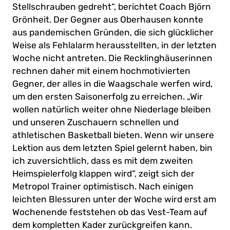
Stellschrauben gedreht“, berichtet Coach Björn
Grönheit. Der Gegner aus Oberhausen konnte
aus pandemischen Gründen, die sich glücklicher
Weise als Fehlalarm herausstellten, in der letzten
Woche nicht antreten. Die Recklinghäuserinnen
rechnen daher mit einem hochmotivierten
Gegner, der alles in die Waagschale werfen wird,
um den ersten Saisonerfolg zu erreichen. „Wir
wollen natürlich weiter ohne Niederlage bleiben
und unseren Zuschauern schnellen und
athletischen Basketball bieten. Wenn wir unsere
Lektion aus dem letzten Spiel gelernt haben, bin
ich zuversichtlich, dass es mit dem zweiten
Heimspielerfolg klappen wird“, zeigt sich der
Metropol Trainer optimistisch. Nach einigen
leichten Blessuren unter der Woche wird erst am
Wochenende feststehen ob das Vest-Team auf
dem kompletten Kader zurückgreifen kann.