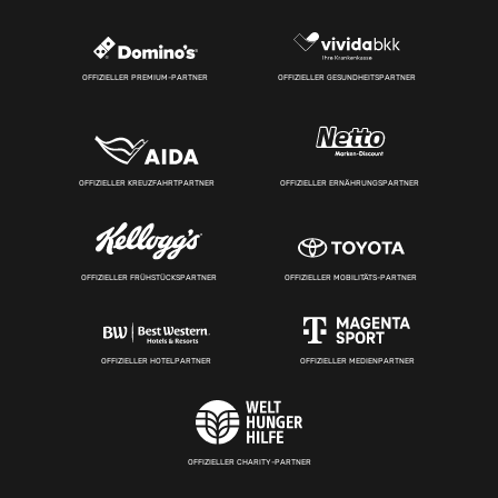
OFFIZIELLER PREMIUM-PARTNER
OFFIZIELLER GESUNDHEITSPARTNER
OFFIZIELLER KREUZFAHRTPARTNER
OFFIZIELLER ERNÄHRUNGSPARTNER
OFFIZIELLER FRÜHSTÜCKSPARTNER
OFFIZIELLER MOBILITÄTS-PARTNER
OFFIZIELLER HOTELPARTNER
OFFIZIELLER MEDIENPARTNER
OFFIZIELLER CHARITY-PARTNER