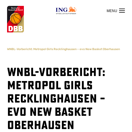
OFFIZIELLER HAUPTSPONSOR
WNBL-Vorbericht: Metropol Girls Recklinghausen – evo New Basket Oberhausen
WNBL-Vorbericht:
Metropol Girls
Recklinghausen –
evo New Basket
Oberhausen