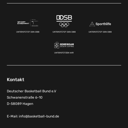
UNTERSTÜTZT DEN DBB
UNTERSTÜTZT DEN DBB
UNTERSTÜTZT DEN DBB
UNTERSTÜTZEN WIR
Kontakt
Deutscher Basketball Bund e.V
Schwanenstraße 6-10
D-58089 Hagen
E-Mail:
info@basketball-bund.de