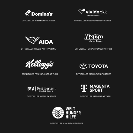
OFFIZIELLER PREMIUM-PARTNER
OFFIZIELLER GESUNDHEITSPARTNER
OFFIZIELLER KREUZFAHRTPARTNER
OFFIZIELLER ERNÄHRUNGSPARTNER
OFFIZIELLER FRÜHSTÜCKSPARTNER
OFFIZIELLER MOBILITÄTS-PARTNER
OFFIZIELLER HOTELPARTNER
OFFIZIELLER MEDIENPARTNER
OFFIZIELLER CHARITY-PARTNER