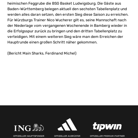
heimischen Feggrube die BSG Basket Ludwigsburg. Die Gäste aus
Baden-Württemberg belegen aktuell den sechsten Tabellenplatz und
werden alles daran setzen, den ersten Sieg diese Saison zu erreichen.
Für Würzburgs Trainer Nico Wucherer gilt es, seine Mannschaft nach
der Niederlage vom vergangenen Wochenende in Bamberg wieder in
die Erfolgsspur zurück zu bringen und den dritten Tabellenplatz zu
verteidigen. Mit einem weiteren Sieg wäre man dem Erreichen der
Hauptrunde einen großen Schritt näher gekommen.
(Bericht Main Sharks, Ferdinand Michel)
OFFIZIELLER HAUPTSPONSOR
OFFIZIELLER AUSRÜSTER
OFFIZIELLER PREMIUM-PARTNER