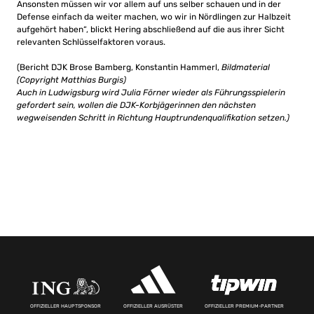
Ansonsten müssen wir vor allem auf uns selber schauen und in der
Defense einfach da weiter machen, wo wir in Nördlingen zur Halbzeit
aufgehört haben“, blickt Hering abschließend auf die aus ihrer Sicht
relevanten Schlüsselfaktoren voraus.
(Bericht DJK Brose Bamberg, Konstantin Hammerl,
Bildmaterial
(Copyright Matthias Burgis)
Auch in Ludwigsburg wird Julia Förner wieder als Führungsspielerin
gefordert sein, wollen die DJK-Korbjägerinnen den nächsten
wegweisenden Schritt in Richtung Hauptrundenqualifikation setzen.)
OFFIZIELLER HAUPTSPONSOR
OFFIZIELLER AUSRÜSTER
OFFIZIELLER PREMIUM-PARTNER