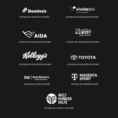
OFFIZIELLER PREMIUM-PARTNER
OFFIZIELLER GESUNDHEITSPARTNER
OFFIZIELLER KREUZFAHRTPARTNER
OFFIZIELLER ERNÄHRUNGSPARTNER
OFFIZIELLER FRÜHSTÜCKSPARTNER
OFFIZIELLER MOBILITÄTS-PARTNER
OFFIZIELLER HOTELPARTNER
OFFIZIELLER MEDIENPARTNER
OFFIZIELLER CHARITY-PARTNER