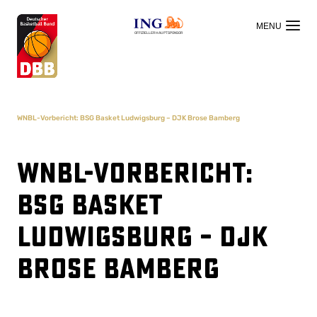
OFFIZIELLER HAUPTSPONSOR
WNBL-Vorbericht: BSG Basket Ludwigsburg – DJK Brose Bamberg
WNBL-Vorbericht:
BSG Basket
Ludwigsburg – DJK
Brose Bamberg