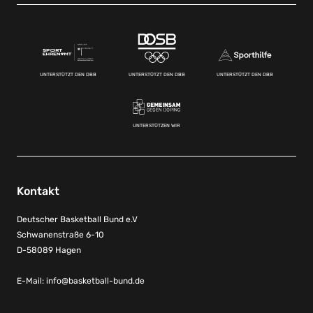
UNTERSTÜTZT DEN DBB
UNTERSTÜTZT DEN DBB
UNTERSTÜTZT DEN DBB
UNTERSTÜTZEN WIR
Kontakt
Deutscher Basketball Bund e.V
Schwanenstraße 6-10
D-58089 Hagen
E-Mail:
info@basketball-bund.de