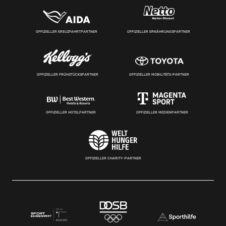
OFFIZIELLER KREUZFAHRTPARTNER
OFFIZIELLER ERNÄHRUNGSPARTNER
OFFIZIELLER FRÜHSTÜCKSPARTNER
OFFIZIELLER MOBILITÄTS-PARTNER
OFFIZIELLER HOTELPARTNER
OFFIZIELLER MEDIENPARTNER
OFFIZIELLER CHARITY-PARTNER