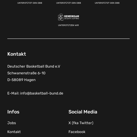
UNTERSTÜTZT DEN DBB
UNTERSTÜTZT DEN DBB
UNTERSTÜTZT DEN DBB
UNTERSTÜTZEN WIR
Kontakt
Deutscher Basketball Bund e.V
Schwanenstraße 6-10
D-58089 Hagen
E-Mail:
info@basketball-bund.de
Infos
Social Media
Jobs
X (fka Twitter)
Kontakt
Facebook