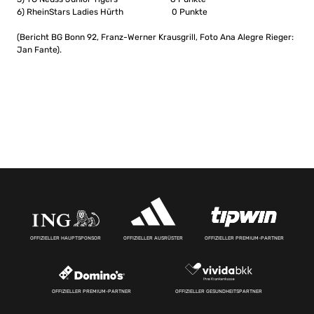
6) RheinStars Ladies Hürth 0 Punkte
(Bericht BG Bonn 92, Franz-Werner Krausgrill, Foto Ana Alegre Rieger:
Jan Fante).
OFFIZIELLER HAUPTSPONSOR
OFFIZIELLER AUSRÜSTER
OFFIZIELLER PREMIUM-PARTNER
OFFIZIELLER PREMIUM-PARTNER
OFFIZIELLER GESUNDHEITSPARTNER