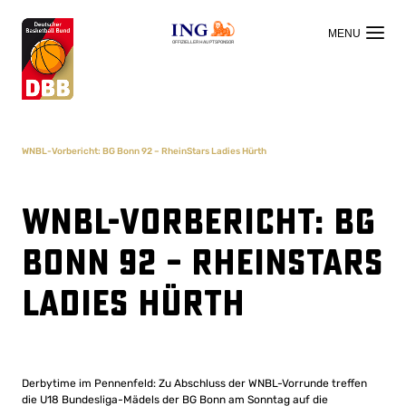
OFFIZIELLER HAUPTSPONSOR
WNBL-Vorbericht: BG Bonn 92 – RheinStars Ladies Hürth
WNBL-Vorbericht: BG
Bonn 92 – RheinStars
Ladies Hürth
Derbytime im Pennenfeld: Zu Abschluss der WNBL-Vorrunde treffen
die U18 Bundesliga-Mädels der BG Bonn am Sonntag auf die