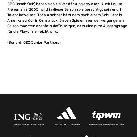
BBC Osnabrück) haben sich als Verstärkung erwiesen. Auch Louisa
Riehemann (2005) wird in dieser Saison spielberechtigt sein und ihr
Talent beweisen. Thea Alschner ist zudem nach einem Schuljahr in
Amerika zurück in Osnabrück. Sieben Spielerinnen der vergangenen
Saison möchten ebenfalls dafür sorgen, dass eine gute Ausgangslage
für die Playoffs erreicht wird.
(Bericht: OSC Junior Panthers)
OFFIZIELLER HAUPTSPONSOR
OFFIZIELLER AUSRÜSTER
OFFIZIELLER PREMIUM-PARTNER