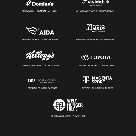
OFFIZIELLER PREMIUM-PARTNER
OFFIZIELLER GESUNDHEITSPARTNER
OFFIZIELLER KREUZFAHRTPARTNER
OFFIZIELLER ERNÄHRUNGSPARTNER
OFFIZIELLER FRÜHSTÜCKSPARTNER
OFFIZIELLER MOBILITÄTS-PARTNER
OFFIZIELLER HOTELPARTNER
OFFIZIELLER MEDIENPARTNER
OFFIZIELLER CHARITY-PARTNER