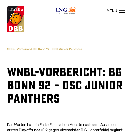
OFFIZIELLER HAUPTSPONSOR
WNBL-Vorbericht: BG Bonn 92 – OSC Junior Panthers
WNBL-Vorbericht: BG
Bonn 92 – OSC Junior
Panthers
Das Warten hat ein Ende: Fast sieben Monate nach dem Aus in der
ersten Playoffrunde (0:2 gegen Vizemeister TuS Lichterfelde) beginnt