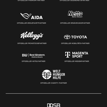
OFFIZIELLER PREMIUM-PARTNER
OFFIZIELLER GESUNDHEITSPARTNER
OFFIZIELLER KREUZFAHRTPARTNER
OFFIZIELLER ERNÄHRUNGSPARTNER
OFFIZIELLER FRÜHSTÜCKSPARTNER
OFFIZIELLER MOBILITÄTS-PARTNER
OFFIZIELLER HOTELPARTNER
OFFIZIELLER MEDIENPARTNER
OFFIZIELLER CHARITY-PARTNER