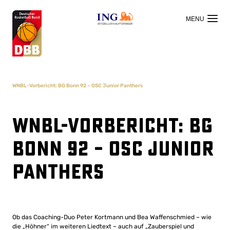
OFFIZIELLER HAUPTSPONSOR
WNBL-Vorbericht: BG Bonn 92 – OSC Junior Panthers
WNBL-Vorbericht: BG
Bonn 92 – OSC Junior
Panthers
Ob das Coaching-Duo Peter Kortmann und Bea Waffenschmied – wie
die „Höhner“ im weiteren Liedtext – auch auf „Zauberspiel und