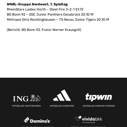
WNBL-Gruppe Nordwest, 1. Spieltag
RheinStars Ladies Hürth – Steel Fire 3-2-1 51:72
BG Bonn 92 – OSC Junior Panthers Osnabrück 20.10.19
Metropol Girls Recklinghausen – TG Neuss Junior Tigers 20.10.19
(Bericht: BG Bonn 92, Franz-Werner Krausgrill)
OFFIZIELLER HAUPTSPONSOR
OFFIZIELLER AUSRÜSTER
OFFIZIELLER PREMIUM-PARTNER