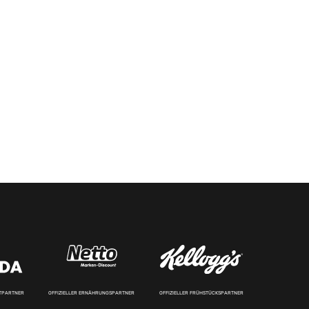
RTPARTNER
OFFIZIELLER ERNÄHRUNGSPARTNER
OFFIZIELLER FRÜHSTÜCKSPARTNER