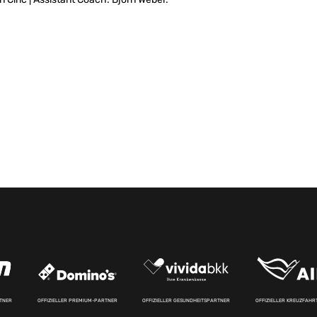
RTNER
OFFIZIELLER PREMIUM-PARTNER
OFFIZIELLER GESUNDHEITSPARTNER
OFFIZIELLER KREUZFAH