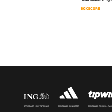
BOXSCORE
OFFIZIELLER HAUPTSPONSOR
OFFIZIELLER AUSRÜSTER
OFFIZIELLER PREMIUM-PA