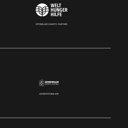
OFFIZIELLER CHARITY-PARTNER
UNTERSTÜTZEN WIR