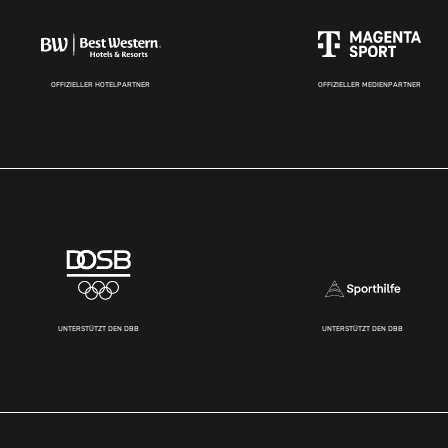
OFFIZIELLER HOTELPARTNER
OFFIZIELLER MEDIENPARTNER
UNTERSTÜTZT DEN DBB
UNTERSTÜTZT DEN DBB