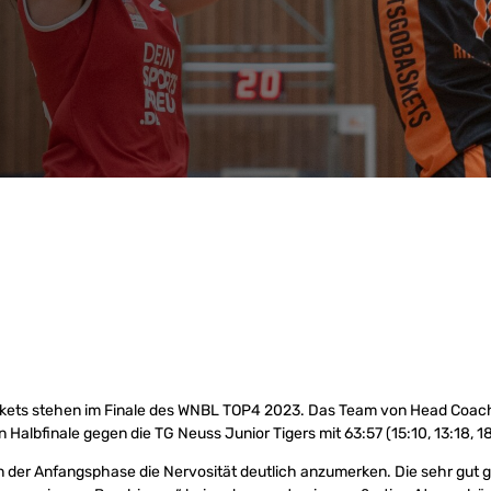
skets stehen im Finale des WNBL TOP4 2023. Das Team von Head Coa
n Halbfinale gegen die TG Neuss Junior Tigers mit 63:57 (15:10, 13:18, 18
 der Anfangsphase die Nervosität deutlich anzumerken. Die sehr gut g