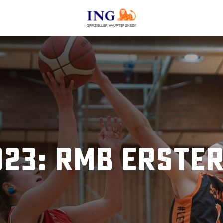
OFFIZIELLER HAUPTSPONSOR
23: RMB erste