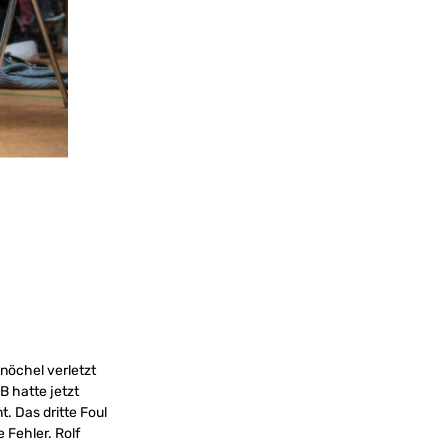
nöchel verletzt
B hatte jetzt
. Das dritte Foul
e Fehler. Rolf