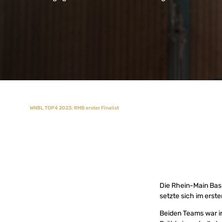
WNBL TOP4 2023: RMB erster Finalist
Die Rhein-Main Ba
setzte sich im erste
Beiden Teams war in