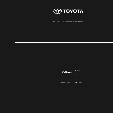
OFFIZIELLER MOBILITÄTS-PARTNER
UNTERSTÜTZT DEN DBB