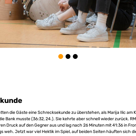
ekunde
ten die Gäste eine Schrecksekunde zu überstehen, als Marija Ilic am K
die Bank musste (36:32, 24.). Sie kehrte aber schnell wieder zurück. RM
eren Druck auf den Gegner aus und lag nach 26 Minuten mit 41:36 in Front
ngs weh. Jetzt war viel Hektik im Spiel, auf beiden Seiten häuften sich di