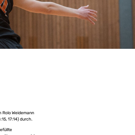
ch Rolo Weidemann
:15, 17:14) durch.
efüllte