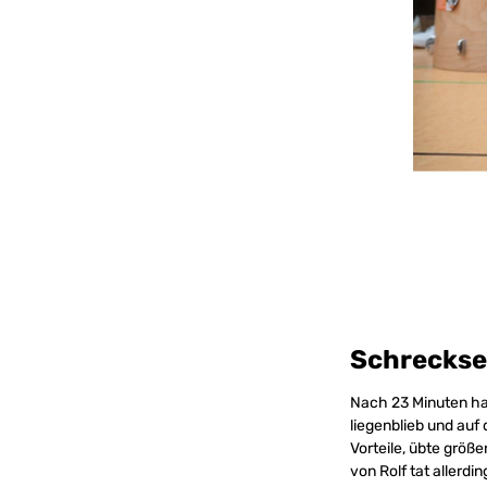
Schrecks
Nach 23 Minuten hat
liegenblieb und auf 
Vorteile, übte größ
von Rolf tat allerdi