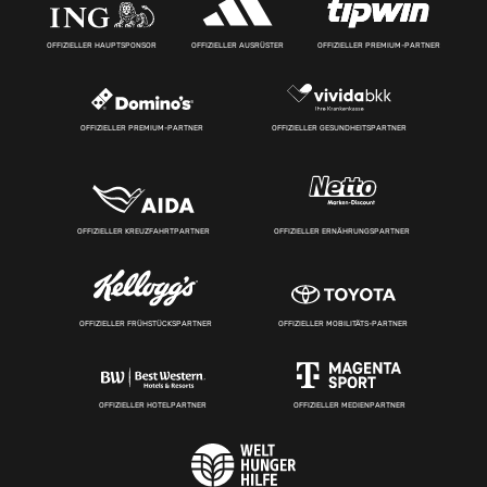
OFFIZIELLER HAUPTSPONSOR
OFFIZIELLER AUSRÜSTER
OFFIZIELLER PREMIUM-PARTNER
OFFIZIELLER PREMIUM-PARTNER
OFFIZIELLER GESUNDHEITSPARTNER
OFFIZIELLER KREUZFAHRTPARTNER
OFFIZIELLER ERNÄHRUNGSPARTNER
OFFIZIELLER FRÜHSTÜCKSPARTNER
OFFIZIELLER MOBILITÄTS-PARTNER
OFFIZIELLER HOTELPARTNER
OFFIZIELLER MEDIENPARTNER