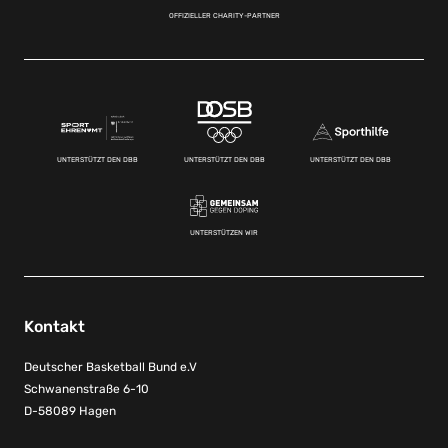
OFFIZIELLER CHARITY-PARTNER
UNTERSTÜTZT DEN DBB
UNTERSTÜTZT DEN DBB
UNTERSTÜTZT DEN DBB
UNTERSTÜTZEN WIR
Kontakt
Deutscher Basketball Bund e.V
Schwanenstraße 6-10
D-58089 Hagen