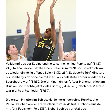
Volldampf aus der Kabine und holte schnell einige Punkte auf (31:27,
24.). Talena Fackler netzte einen Dreier zum 31:30 und urplötzlich war
es wieder ein völlig offenes Spiel (31:32, 25.). Es dauerte fünf Minuten,
bis Bamberg sich ohne die mit vier Fouls belastete Förner wieder aufs
Scoreboard warf (34:32, Dreier Nina Kühhorn). Aber München blieb am
Drücker und machte jetzt vieles richtig (34:37, 28.). Nach drei Vierteln
war nichts entschieden (37:39).
Die ersten Minuten im Schlussviertel vergingen ohne Punkte, ehe
Paula Graichen an der Freiwurflinie zum 37:41 traf. Kühhorn musste
mit fünf Fouls vom Feld (33.), Siebert schied verletzt aus,