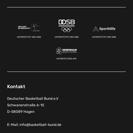
UNTERSTÜTZT DEN DBB
UNTERSTÜTZT DEN DBB
UNTERSTÜTZT DEN DBB
UNTERSTÜTZEN WIR
Kontakt
Deutscher Basketball Bund e.V
Schwanenstraße 6-10
D-58089 Hagen
E-Mail:
info@basketball-bund.de