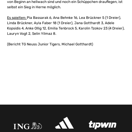
von Beginn an hellwach sind und noch ein Schüppchen drauflegen, ist
selbst ein Sieg in Herne möglich.
Es spielten:
Pia Bassarak 6, Ana Behnke 16, Lea Brückner 5 (1 Dreier),
Linda Brückner, Ayla Faber 18 (1 Dreier), Jana Gotthardt 3, Adele
Kopsidis 4, Anke Ollig 12, Emilia Tenbrock 5, Karolin Tzokov 23 (4 Dreier),
Lauryn Vogt 2, Selin Yilmaz 8.
(Bericht TG Neuss Junior Tigers, Michael Gotthardt)