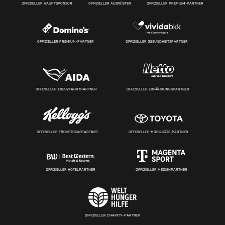
OFFIZIELLER HAUPTSPONSOR
OFFIZIELLER AUSRÜSTER
OFFIZIELLER PREMIUM-PARTNER
OFFIZIELLER PREMIUM-PARTNER
OFFIZIELLER GESUNDHEITSPARTNER
OFFIZIELLER KREUZFAHRTPARTNER
OFFIZIELLER ERNÄHRUNGSPARTNER
OFFIZIELLER FRÜHSTÜCKSPARTNER
OFFIZIELLER MOBILITÄTS-PARTNER
OFFIZIELLER HOTELPARTNER
OFFIZIELLER MEDIENPARTNER
OFFIZIELLER CHARITY-PARTNER