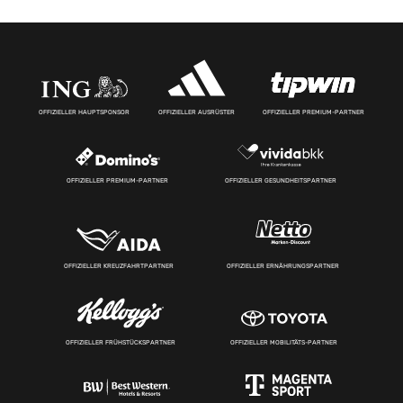
OFFIZIELLER HAUPTSPONSOR
OFFIZIELLER AUSRÜSTER
OFFIZIELLER PREMIUM-PARTNER
OFFIZIELLER PREMIUM-PARTNER
OFFIZIELLER GESUNDHEITSPARTNER
OFFIZIELLER KREUZFAHRTPARTNER
OFFIZIELLER ERNÄHRUNGSPARTNER
OFFIZIELLER FRÜHSTÜCKSPARTNER
OFFIZIELLER MOBILITÄTS-PARTNER