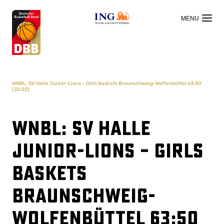
OFFIZIELLER HAUPTSPONSOR
WNBL: SV Halle Junior-Lions – Girls Baskets Braunschweig-Wolfenbüttel 63:50
(32:22)
WNBL: SV Halle
Junior-Lions – Girls
Baskets
Braunschweig-
Wolfenbüttel 63:50