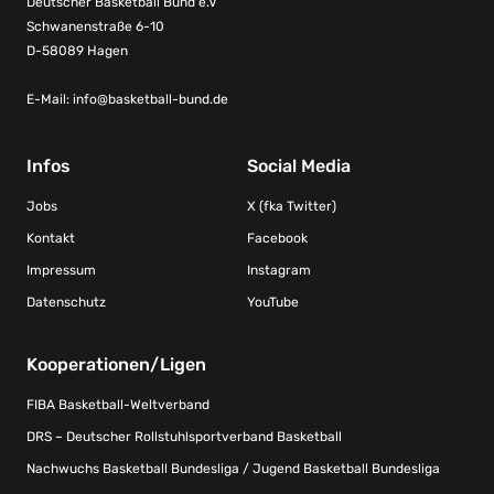
Deutscher Basketball Bund e.V
Schwanenstraße 6-10
D-58089 Hagen
E-Mail:
info@basketball-bund.de
Infos
Social Media
Jobs
X (fka Twitter)
Kontakt
Facebook
Impressum
Instagram
Datenschutz
YouTube
Kooperationen/Ligen
FIBA Basketball-Weltverband
DRS – Deutscher Rollstuhlsportverband Basketball
Nachwuchs Basketball Bundesliga / Jugend Basketball Bundesliga