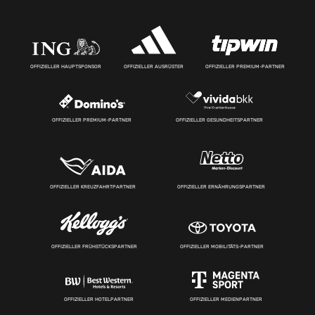
OFFIZIELLER HAUPTSPONSOR
OFFIZIELLER AUSRÜSTER
OFFIZIELLER PREMIUM-PARTNER
OFFIZIELLER PREMIUM-PARTNER
OFFIZIELLER GESUNDHEITSPARTNER
OFFIZIELLER KREUZFAHRTPARTNER
OFFIZIELLER ERNÄHRUNGSPARTNER
OFFIZIELLER FRÜHSTÜCKSPARTNER
OFFIZIELLER MOBILITÄTS-PARTNER
OFFIZIELLER HOTELPARTNER
OFFIZIELLER MEDIENPARTNER