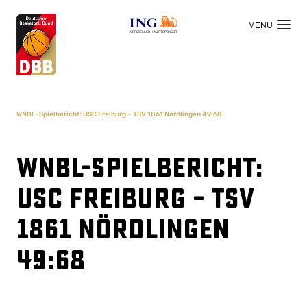
OFFIZIELLER HAUPTSPONSOR
WNBL-Spielbericht: USC Freiburg – TSV 1861 Nördlingen 49:68
WNBL-Spielbericht:
USC Freiburg – TSV
1861 Nördlingen
49:68