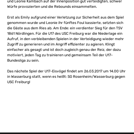
und Leonie Kambach auf der Innenposition gut verteidigten, schwer
Würfe provozierten und die Rebounds einsammelten.
Erst als Emily aufgrund einer Verletzung zur Sicherheit aus dem Spiel
genommen wurde und Leonie ihr fünftes Foul kassierte, setzten sich
die Gäste aus dem Ries ab. Am Ende: ein verdienter Sieg für den TSV
1861 Nördlingen. Für die U17 des USC Freiburg war die Niederlage ein
Aufruf, in den verbleibenden Spielen in der Verteidigung wieder mehr
Zugriff zu generieren und im Angriff effizienter zu agieren. Klingt
einfacher als gesagt und ist doch zugleich genau der Reiz, der dazu
motiviert, jeden Tag zu trainieren und gemeinsam Teil der U17-
Bundesliga zu sein.
Das nächste Spiel der U17-Eisvögel findet am 26.03.2017 um 14.00 Uhr
in Wasserburg statt, wenn es heißt: SG Rosenheim/Wasserburg gegen
USC Freiburg!