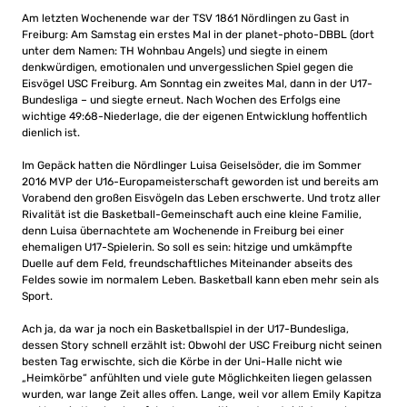
Am letzten Wochenende war der TSV 1861 Nördlingen zu Gast in
Freiburg: Am Samstag ein erstes Mal in der planet-photo-DBBL (dort
unter dem Namen: TH Wohnbau Angels) und siegte in einem
denkwürdigen, emotionalen und unvergesslichen Spiel gegen die
Eisvögel USC Freiburg. Am Sonntag ein zweites Mal, dann in der U17-
Bundesliga – und siegte erneut. Nach Wochen des Erfolgs eine
wichtige 49:68-Niederlage, die der eigenen Entwicklung hoffentlich
dienlich ist.
Im Gepäck hatten die Nördlinger Luisa Geiselsöder, die im Sommer
2016 MVP der U16-Europameisterschaft geworden ist und bereits am
Vorabend den großen Eisvögeln das Leben erschwerte. Und trotz aller
Rivalität ist die Basketball-Gemeinschaft auch eine kleine Familie,
denn Luisa übernachtete am Wochenende in Freiburg bei einer
ehemaligen U17-Spielerin. So soll es sein: hitzige und umkämpfte
Duelle auf dem Feld, freundschaftliches Miteinander abseits des
Feldes sowie im normalem Leben. Basketball kann eben mehr sein als
Sport.
Ach ja, da war ja noch ein Basketballspiel in der U17-Bundesliga,
dessen Story schnell erzählt ist: Obwohl der USC Freiburg nicht seinen
besten Tag erwischte, sich die Körbe in der Uni-Halle nicht wie
„Heimkörbe“ anfühlten und viele gute Möglichkeiten liegen gelassen
wurden, war lange Zeit alles offen. Lange, weil vor allem Emily Kapitza