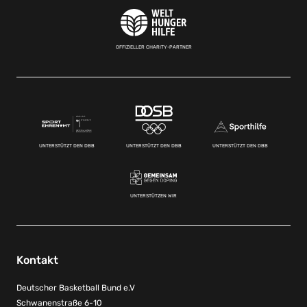
OFFIZIELLER CHARITY-PARTNER
UNTERSTÜTZT DEN DBB
UNTERSTÜTZT DEN DBB
UNTERSTÜTZT DEN DBB
UNTERSTÜTZEN WIR
Kontakt
Deutscher Basketball Bund e.V
Schwanenstraße 6-10