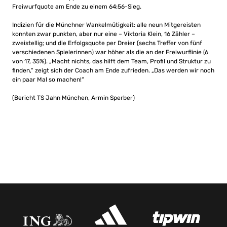
Freiwurfquote am Ende zu einem 64:56-Sieg.
Indizien für die Münchner Wankelmütigkeit: alle neun Mitgereisten
konnten zwar punkten, aber nur eine – Viktoria Klein, 16 Zähler –
zweistellig; und die Erfolgsquote per Dreier (sechs Treffer von fünf
verschiedenen Spielerinnen) war höher als die an der Freiwurflinie (6
von 17, 35%). „Macht nichts, das hilft dem Team, Profil und Struktur zu
finden,“ zeigt sich der Coach am Ende zufrieden. „Das werden wir noch
ein paar Mal so machen!“
(Bericht TS Jahn München, Armin Sperber)