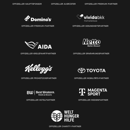
OFFIZIELLER HAUPTSPONSOR
OFFIZIELLER AUSRÜSTER
OFFIZIELLER PREMIUM-PARTNER
OFFIZIELLER PREMIUM-PARTNER
OFFIZIELLER GESUNDHEITSPARTNER
OFFIZIELLER KREUZFAHRTPARTNER
OFFIZIELLER ERNÄHRUNGSPARTNER
OFFIZIELLER FRÜHSTÜCKSPARTNER
OFFIZIELLER MOBILITÄTS-PARTNER
OFFIZIELLER HOTELPARTNER
OFFIZIELLER MEDIENPARTNER
OFFIZIELLER CHARITY-PARTNER