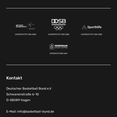
UNTERSTÜTZT DEN DBB
UNTERSTÜTZT DEN DBB
UNTERSTÜTZT DEN DBB
UNTERSTÜTZEN WIR
Kontakt
Deutscher Basketball Bund e.V
Schwanenstraße 6-10
D-58089 Hagen
E-Mail:
info@basketball-bund.de