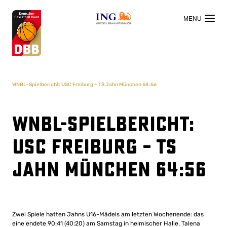
OFFIZIELLER HAUPTSPONSOR
WNBL-Spielbericht: USC Freiburg – TS Jahn München 64:56
WNBL-Spielbericht:
USC Freiburg – TS
Jahn München 64:56
Zwei Spiele hatten Jahns U16-Mädels am letzten Wochenende: das
eine endete 90:41 (40:20) am Samstag in heimischer Halle. Talena