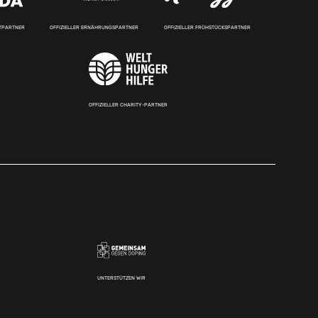
RTPARTNER
OFFIZIELLER ERNÄHRUNGSPARTNER
OFFIZIELLER FRÜHSTÜCKSPARTNER
OFFIZIELLER CHARITY-PARTNER
UNTERSTÜTZEN WIR