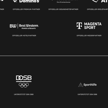
RTNER
OFFIZIELLER PREMIUM-PARTNER
OFFIZIELLER GESUNDHEITSPARTNER
OFFIZIELLER KREUZFAH
OFFIZIELLER HOTELPARTNER
OFFIZIELLER MEDIENPARTNER
UNTERSTÜTZT DEN DBB
UNTERSTÜTZT DEN DBB