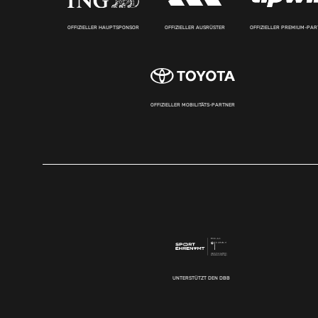
OFFIZIELLER HAUPTSPONSOR
OFFIZIELLER AUSRÜSTER
OFFIZIELLER PREMIUM-PA
OFFIZIELLER MOBILITÄTS-PARTNER
UNTERSTÜTZT DEN DBB