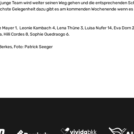
as junge Team wird weiter seinen Weg gehen und die entsprechenden S
ächste Gelegenheit dazu gibt es am kommenden Wochenende wenn es 
 Mayer 1, Leonie Kambach 4, Lena Thüne 3, Luisa Nufer 14, Eva Dorn 2,
 Hilli Cordes 8, Sophie Ouedraogo 6.
Berkes, Foto: Patrick Seeger