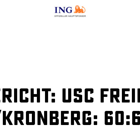
OFFIZIELLER HAUPTSPONSOR
richt: USC Frei
/Kronberg: 60: