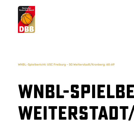
Suchvorschläge
Lorem Ipsum
Dolor Sit
Amet Valputo
WNBL-Spielbericht: USC Freiburg – SG Weiterstadt/Kronberg: 60:69
WNBL-Spielbe
Weiterstadt