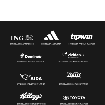
OFFIZIELLER HAUPTSPONSOR
OFFIZIELLER AUSRÜSTER
OFFIZIELLER PREMIUM-PARTNER
OFFIZIELLER PREMIUM-PARTNER
OFFIZIELLER GESUNDHEITSPARTNER
OFFIZIELLER KREUZFAHRTPARTNER
OFFIZIELLER ERNÄHRUNGSPARTNER
OFFIZIELLER FRÜHSTÜCKSPARTNER
OFFIZIELLER MOBILITÄTS-PARTNER