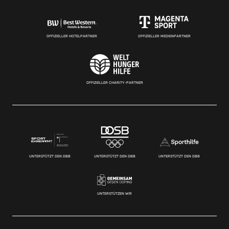
OFFIZIELLER HOTELPARTNER
OFFIZIELLER MEDIENPARTNER
OFFIZIELLER CHARITY-PARTNER
UNTERSTÜTZT DEN DBB
UNTERSTÜTZT DEN DBB
UNTERSTÜTZT DEN DBB
UNTERSTÜTZEN WIR