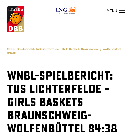
OFFIZIELLER HAUPTSPONSOR
WNBL-Spielbericht: TuS Lichterfelde – Girls Baskets Braunschweig-Wolfenbüttel
84:38
WNBL-Spielbericht:
TuS Lichterfelde –
Girls Baskets
Braunschweig-
Wolfenbüttel 84:38