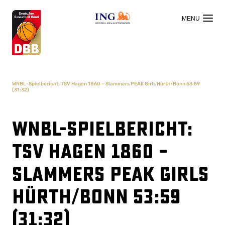
OFFIZIELLER HAUPTSPONSOR
WNBL-Spielbericht: TSV Hagen 1860 – Slammers PEAK Girls Hürth/Bonn 53:59
(31:32)
WNBL-Spielbericht:
TSV Hagen 1860 –
Slammers PEAK Girls
Hürth/Bonn 53:59
(31:32)