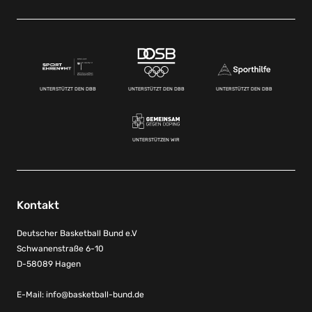
UNTERSTÜTZT DEN DBB
UNTERSTÜTZT DEN DBB
UNTERSTÜTZT DEN DBB
UNTERSTÜTZEN WIR
Kontakt
Deutscher Basketball Bund e.V
Schwanenstraße 6-10
D-58089 Hagen
E-Mail:
info@basketball-bund.de