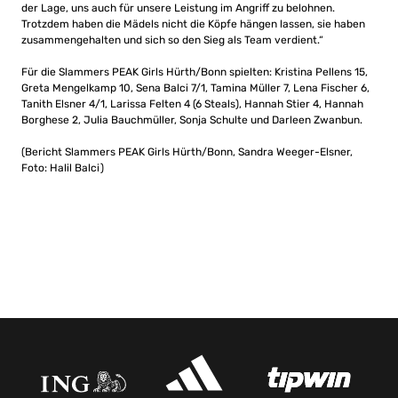
der Lage, uns auch für unsere Leistung im Angriff zu belohnen.
Trotzdem haben die Mädels nicht die Köpfe hängen lassen, sie haben
zusammengehalten und sich so den Sieg als Team verdient.“
Für die Slammers PEAK Girls Hürth/Bonn spielten: Kristina Pellens 15,
Greta Mengelkamp 10, Sena Balci 7/1, Tamina Müller 7, Lena Fischer 6,
Tanith Elsner 4/1, Larissa Felten 4 (6 Steals), Hannah Stier 4, Hannah
Borghese 2, Julia Bauchmüller, Sonja Schulte und Darleen Zwanbun.
(Bericht Slammers PEAK Girls Hürth/Bonn, Sandra Weeger-Elsner,
Foto: Halil Balci)