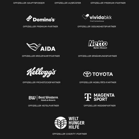
OFFIZIELLER HAUPTSPONSOR
OFFIZIELLER AUSRÜSTER
OFFIZIELLER PREMIUM-PARTNER
OFFIZIELLER PREMIUM-PARTNER
OFFIZIELLER GESUNDHEITSPARTNER
OFFIZIELLER KREUZFAHRTPARTNER
OFFIZIELLER ERNÄHRUNGSPARTNER
OFFIZIELLER FRÜHSTÜCKSPARTNER
OFFIZIELLER MOBILITÄTS-PARTNER
OFFIZIELLER HOTELPARTNER
OFFIZIELLER MEDIENPARTNER
OFFIZIELLER CHARITY-PARTNER