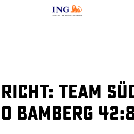
OFFIZIELLER HAUPTSPONSOR
richt: Team Sü
co Bamberg 42: