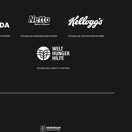
RTPARTNER
OFFIZIELLER ERNÄHRUNGSPARTNER
OFFIZIELLER FRÜHSTÜCKSPARTNER
OFFIZIELLER CHARITY-PARTNER