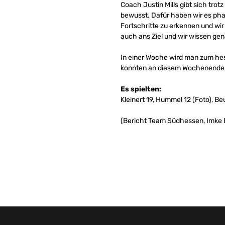
Coach Justin Mills gibt sich trot
bewusst. Dafür haben wir es phas
Fortschritte zu erkennen und wi
auch ans Ziel und wir wissen gen
In einer Woche wird man zum hes
konnten an diesem Wochenende i
Es spielten:
Kleinert 19, Hummel 12 (Foto), Beu
(Bericht Team Südhessen, Imke