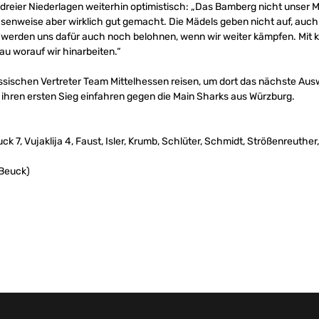
z dreier Niederlagen weiterhin optimistisch: „Das Bamberg nicht unser Maß
enweise aber wirklich gut gemacht. Die Mädels geben nicht auf, auch 
r werden uns dafür auch noch belohnen, wenn wir weiter kämpfen. Mit 
au worauf wir hinarbeiten.“
sischen Vertreter Team Mittelhessen reisen, um dort das nächste Auswä
hren ersten Sieg einfahren gegen die Main Sharks aus Würzburg.
ck 7, Vujaklija 4, Faust, Isler, Krumb, Schlüter, Schmidt, Strößenreuther,
 Beuck)