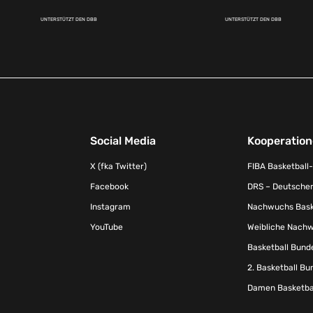
UNTERSTÜTZT DEN DBB
UNTERSTÜTZT DEN DBB
Social Media
Kooperatio
X (fka Twitter)
FIBA Basketball
Facebook
DRS – Deutscher
Instagram
Nachwuchs Baske
YouTube
Weibliche Nachw
Basketball Bund
2. Basketball Bu
Damen Basketbal