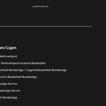
UNTERSTÜTZEN WIR
nen/Ligen
-Weltverband
 Rollstuhlsportverband Basketball
tball Bundesliga / Jugend Basketball Bundesliga
uchs Basketball Bundesliga
esliga Herren
ndesliga Herren
l Bundesliga