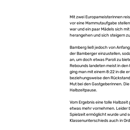
Mit zwei Europameisterinnen re
vor eine Mammutaufgabe stellen w
war und ein paar Mädels sich mit
herangehen und sich steigern z
Bamberg ließ jedoch von Anfang 
der Bamberger einzustellen, sod
an, um doch etwas Paroli zu bie
Rebounds landeten meist in den 
ging man mit einem 8:22 in die 
beziehungsweise den Rückstand n
Mut bei den Gastgeberinnen. Die 
Halbzeitpause.
Vom Ergebnis eine tolle Halbzeit
etwas mehr vornehmen. Leider bli
Spielzeit ermöglicht wurde und s
Klassenunterschieds auch in Or