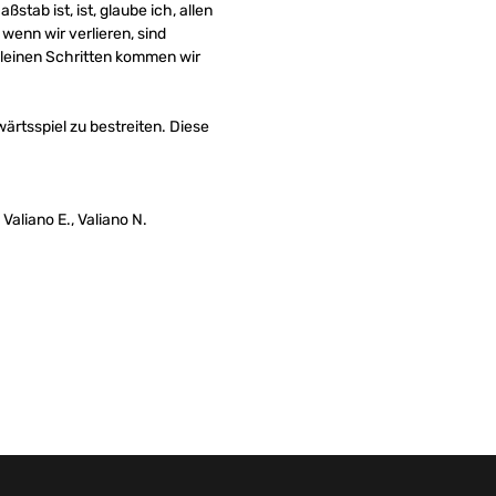
stab ist, ist, glaube ich, allen
wenn wir verlieren, sind
kleinen Schritten kommen wir
rtsspiel zu bestreiten. Diese
 Valiano E., Valiano N.