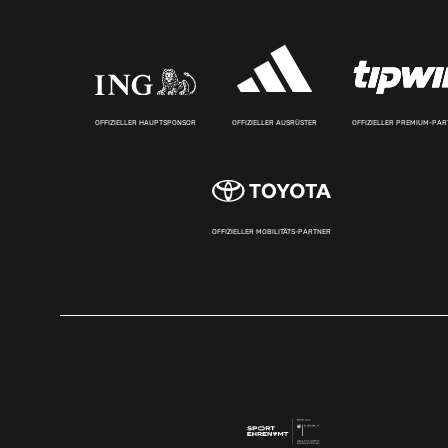
OFFIZIELLER HAUPTSPONSOR
OFFIZIELLER AUSRÜSTER
OFFIZIELLER PREMIUM-PA
OFFIZIELLER MOBILITÄTS-PARTNER