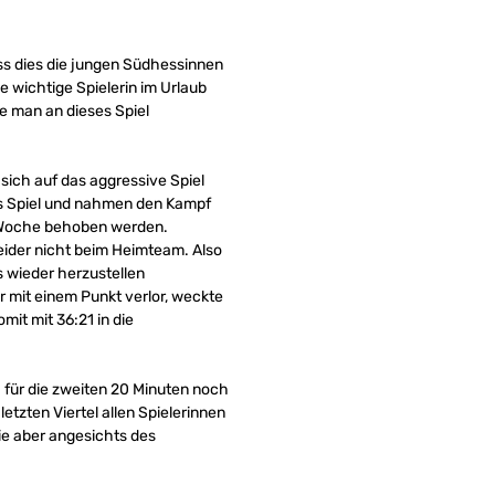
s dies die jungen Südhessinnen
e wichtige Spielerin im Urlaub
te man an dieses Spiel
ich auf das aggressive Spiel
ins Spiel und nahmen den Kampf
er Woche behoben werden.
eider nicht beim Heimteam. Also
s wieder herzustellen
 mit einem Punkt verlor, weckte
it mit 36:21 in die
h für die zweiten 20 Minuten noch
etzten Viertel allen Spielerinnen
die aber angesichts des