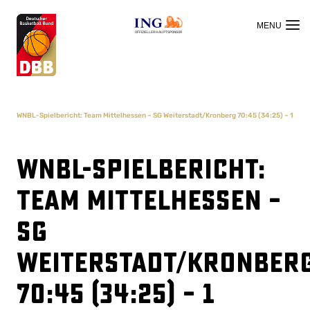
OFFIZIELLER HAUPTSPONSOR
WNBL-Spielbericht: Team Mittelhessen – SG Weiterstadt/Kronberg 70:45 (34:25) – 1
WNBL-Spielbericht:
Team Mittelhessen –
SG
Weiterstadt/Kronber
70:45 (34:25) – 1