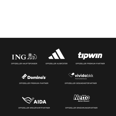
OFFIZIELLER HAUPTSPONSOR
OFFIZIELLER AUSRÜSTER
OFFIZIELLER PREMIUM-PARTNER
OFFIZIELLER PREMIUM-PARTNER
OFFIZIELLER GESUNDHEITSPARTNER
OFFIZIELLER KREUZFAHRTPARTNER
OFFIZIELLER ERNÄHRUNGSPARTNER