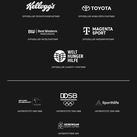
OFFIZIELLER FRÜHSTÜCKSPARTNER
OFFIZIELLER MOBILITÄTS-PARTNER
OFFIZIELLER HOTELPARTNER
OFFIZIELLER MEDIENPARTNER
OFFIZIELLER CHARITY-PARTNER
UNTERSTÜTZT DEN DBB
UNTERSTÜTZT DEN DBB
UNTERSTÜTZT DEN DBB
UNTERSTÜTZEN WIR