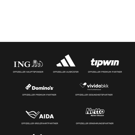
OFFIZIELLER HAUPTSPONSOR
OFFIZIELLER AUSRÜSTER
OFFIZIELLER PREMIUM-PARTNER
OFFIZIELLER PREMIUM-PARTNER
OFFIZIELLER GESUNDHEITSPARTNER
OFFIZIELLER KREUZFAHRTPARTNER
OFFIZIELLER ERNÄHRUNGSPARTNER