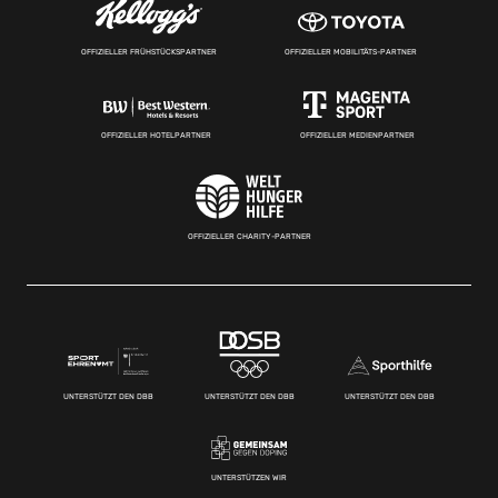
OFFIZIELLER FRÜHSTÜCKSPARTNER
OFFIZIELLER MOBILITÄTS-PARTNER
OFFIZIELLER HOTELPARTNER
OFFIZIELLER MEDIENPARTNER
OFFIZIELLER CHARITY-PARTNER
UNTERSTÜTZT DEN DBB
UNTERSTÜTZT DEN DBB
UNTERSTÜTZT DEN DBB
UNTERSTÜTZEN WIR