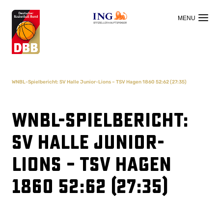
OFFIZIELLER HAUPTSPONSOR
WNBL-Spielbericht: SV Halle Junior-Lions – TSV Hagen 1860 52:62 (27:35)
WNBL-Spielbericht:
SV Halle Junior-
Lions – TSV Hagen
1860 52:62 (27:35)