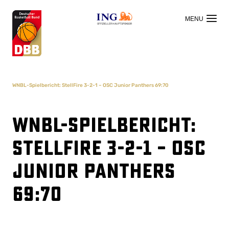
OFFIZIELLER HAUPTSPONSOR
WNBL-Spielbericht: StellFire 3-2-1 – OSC Junior Panthers 69:70
WNBL-Spielbericht:
StellFire 3-2-1 – OSC
Junior Panthers
69:70