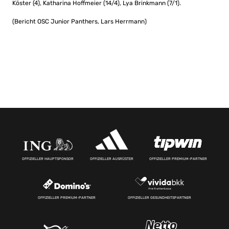
Köster (4), Katharina Hoffmeier (14/4), Lya Brinkmann (7/1).
(Bericht OSC Junior Panthers, Lars Herrmann)
OFFIZIELLER HAUPTSPONSOR
OFFIZIELLER AUSRÜSTER
OFFIZIELLER PREMIUM-PARTNER
OFFIZIELLER PREMIUM-PARTNER
OFFIZIELLER GESUNDHEITSPARTNER