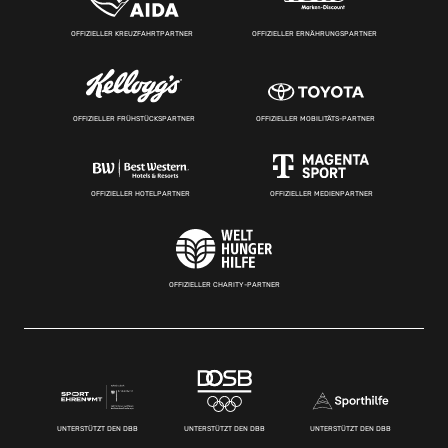
OFFIZIELLER KREUZFAHRTPARTNER
OFFIZIELLER ERNÄHRUNGSPARTNER
OFFIZIELLER FRÜHSTÜCKSPARTNER
OFFIZIELLER MOBILITÄTS-PARTNER
OFFIZIELLER HOTELPARTNER
OFFIZIELLER MEDIENPARTNER
OFFIZIELLER CHARITY-PARTNER
UNTERSTÜTZT DEN DBB
UNTERSTÜTZT DEN DBB
UNTERSTÜTZT DEN DBB