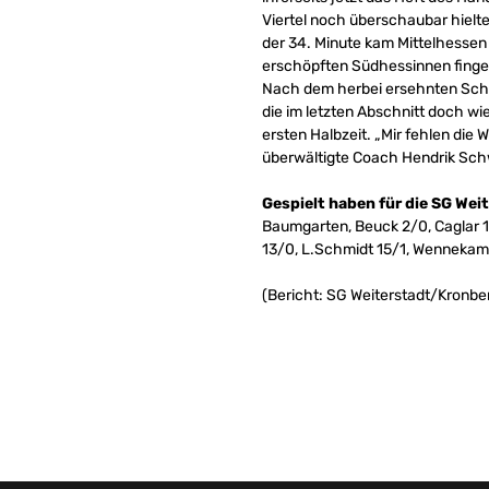
Viertel noch überschaubar hielte
der 34. Minute kam Mittelhessen 
erschöpften Südhessinnen fingen
Nach dem herbei ersehnten Schlu
die im letzten Abschnitt doch w
ersten Halbzeit. „Mir fehlen die
überwältigte Coach Hendrik Schwa
Gespielt haben für die SG We
Baumgarten, Beuck 2/0, Caglar 1
13/0, L.Schmidt 15/1, Wennekam
(Bericht: SG Weiterstadt/Kronb