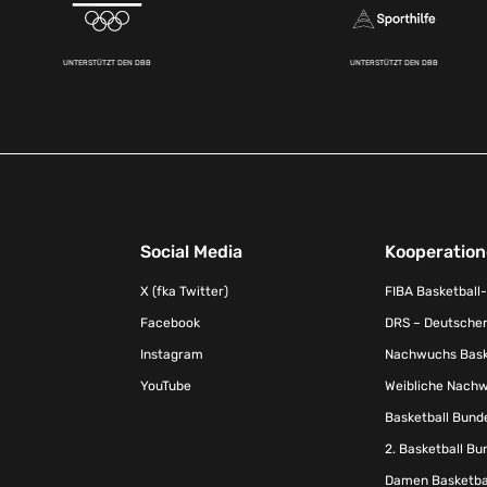
UNTERSTÜTZT DEN DBB
UNTERSTÜTZT DEN DBB
Social Media
Kooperatio
X (fka Twitter)
FIBA Basketball
Facebook
DRS – Deutscher
Instagram
Nachwuchs Baske
YouTube
Weibliche Nachw
Basketball Bund
2. Basketball Bu
Damen Basketbal