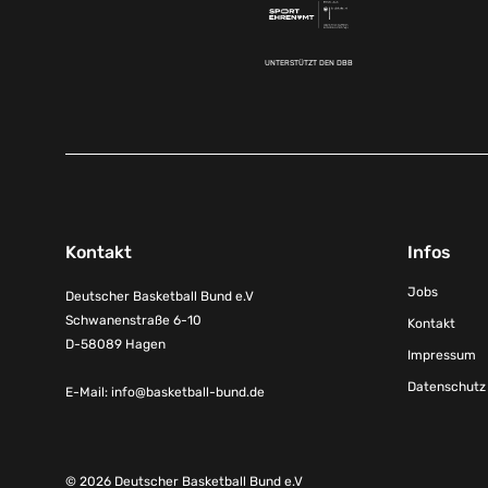
UNTERSTÜTZT DEN DBB
Kontakt
Infos
Jobs
Deutscher Basketball Bund e.V
Schwanenstraße 6-10
Kontakt
D-58089 Hagen
Impressum
Datenschutz
E-Mail:
info@basketball-bund.de
© 2026 Deutscher Basketball Bund e.V