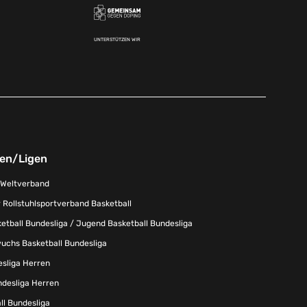
UNTERSTÜTZEN WIR
nen/Ligen
-Weltverband
 Rollstuhlsportverband Basketball
tball Bundesliga / Jugend Basketball Bundesliga
uchs Basketball Bundesliga
esliga Herren
ndesliga Herren
l Bundesliga