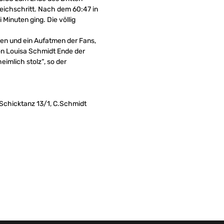
leichschritt. Nach dem 60:47 in
Minuten ging. Die völlig
nen und ein Aufatmen der Fans,
von Louisa Schmidt Ende der
imlich stolz“, so der
 Schicktanz 13/1, C.Schmidt