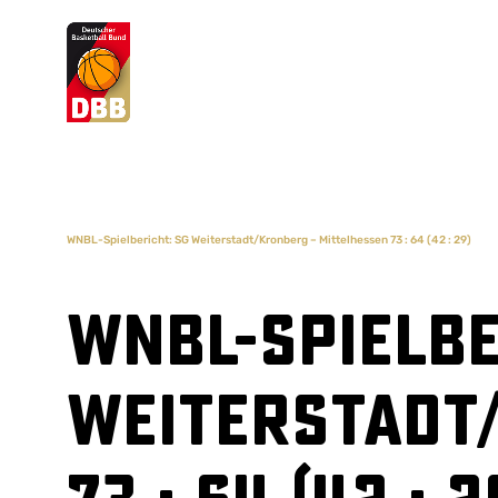
Suchvorschläge
Lorem Ipsum
Dolor Sit
Amet Valputo
WNBL-Spielbericht: SG Weiterstadt/Kronberg – Mittelhessen 73 : 64 (42 : 29)
WNBL-Spielbe
Weiterstadt