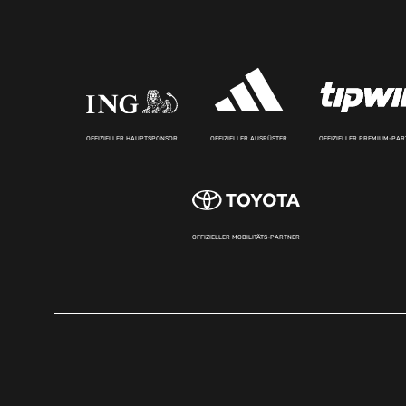
OFFIZIELLER HAUPTSPONSOR
OFFIZIELLER AUSRÜSTER
OFFIZIELLER PREMIUM-PA
OFFIZIELLER MOBILITÄTS-PARTNER