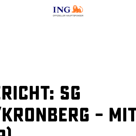
OFFIZIELLER HAUPTSPONSOR
richt: SG
/Kronberg – Mi