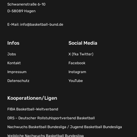
Schwanenstraße 6-10
D-58089 Hagen
E-Mail:
info@basketball-bund.de
Infos
Social Media
Jobs
X (fka Twitter)
Kontakt
Facebook
Impressum
Instagram
Datenschutz
YouTube
Kooperationen/Ligen
FIBA Basketball-Weltverband
DRS – Deutscher Rollstuhlsportverband Basketball
Nachwuchs Basketball Bundesliga / Jugend Basketball Bundesliga
Weibliche Nachwuchs Basketball Bundesliga