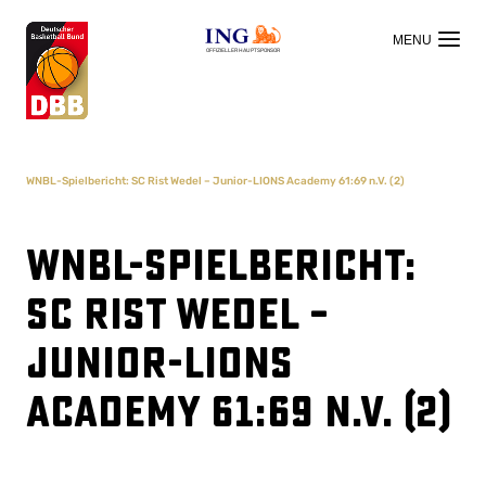
OFFIZIELLER HAUPTSPONSOR
WNBL-Spielbericht: SC Rist Wedel – Junior-LIONS Academy 61:69 n.V. (2)
WNBL-Spielbericht:
SC Rist Wedel –
Junior-LIONS
Academy 61:69 n.V. (2)