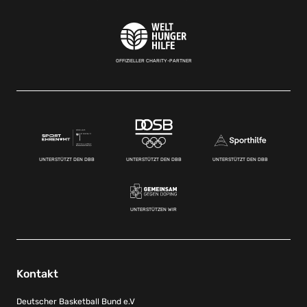
OFFIZIELLER CHARITY-PARTNER
UNTERSTÜTZT DEN DBB
UNTERSTÜTZT DEN DBB
UNTERSTÜTZT DEN DBB
UNTERSTÜTZEN WIR
Kontakt
Deutscher Basketball Bund e.V