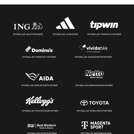
OFFIZIELLER HAUPTSPONSOR
OFFIZIELLER AUSRÜSTER
OFFIZIELLER PREMIUM-PARTNER
OFFIZIELLER PREMIUM-PARTNER
OFFIZIELLER GESUNDHEITSPARTNER
OFFIZIELLER KREUZFAHRTPARTNER
OFFIZIELLER ERNÄHRUNGSPARTNER
OFFIZIELLER FRÜHSTÜCKSPARTNER
OFFIZIELLER MOBILITÄTS-PARTNER
OFFIZIELLER HOTELPARTNER
OFFIZIELLER MEDIENPARTNER