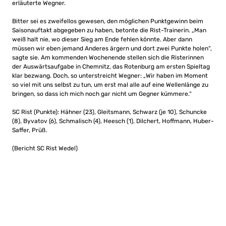
erläuterte Wegner.
Bitter sei es zweifellos gewesen, den möglichen Punktgewinn beim
Saisonauftakt abgegeben zu haben, betonte die Rist-Trainerin. „Man
weiß halt nie, wo dieser Sieg am Ende fehlen könnte. Aber dann
müssen wir eben jemand Anderes ärgern und dort zwei Punkte holen“,
sagte sie. Am kommenden Wochenende stellen sich die Risterinnen
der Auswärtsaufgabe in Chemnitz, das Rotenburg am ersten Spieltag
klar bezwang. Doch, so unterstreicht Wegner: „Wir haben im Moment
so viel mit uns selbst zu tun, um erst mal alle auf eine Wellenlänge zu
bringen, so dass ich mich noch gar nicht um Gegner kümmere.“
SC Rist (Punkte): Hähner (23), Gleitsmann, Schwarz (je 10), Schuncke
(8), Byvatov (6), Schmalisch (4), Heesch (1), Dilchert, Hoffmann, Huber-
Saffer, Prüß.
(Bericht SC Rist Wedel)