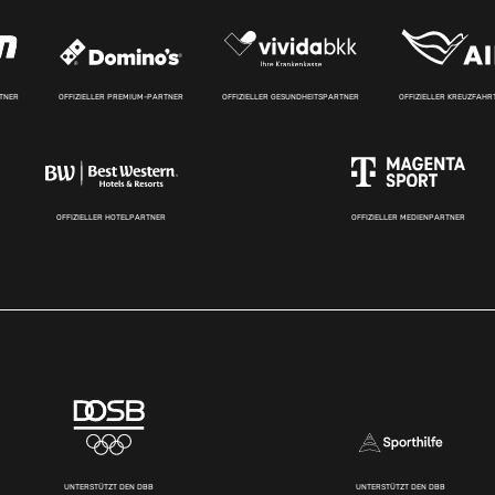
RTNER
OFFIZIELLER PREMIUM-PARTNER
OFFIZIELLER GESUNDHEITSPARTNER
OFFIZIELLER KREUZFAH
OFFIZIELLER HOTELPARTNER
OFFIZIELLER MEDIENPARTNER
UNTERSTÜTZT DEN DBB
UNTERSTÜTZT DEN DBB