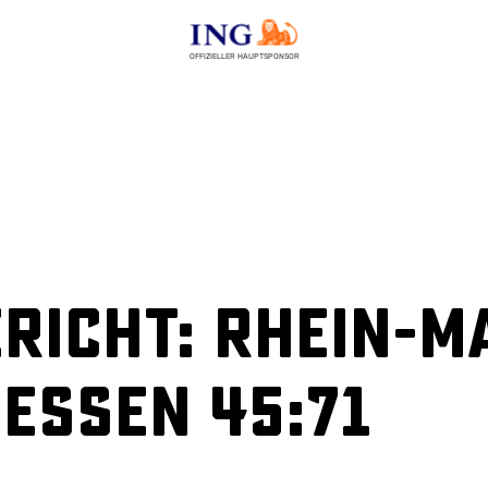
OFFIZIELLER HAUPTSPONSOR
richt: Rhein-M
essen 45:71