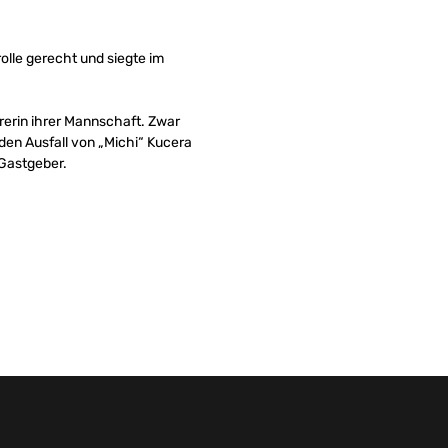
lle gerecht und siegte im
rerin ihrer Mannschaft. Zwar
en Ausfall von „Michi“ Kucera
 Gastgeber.