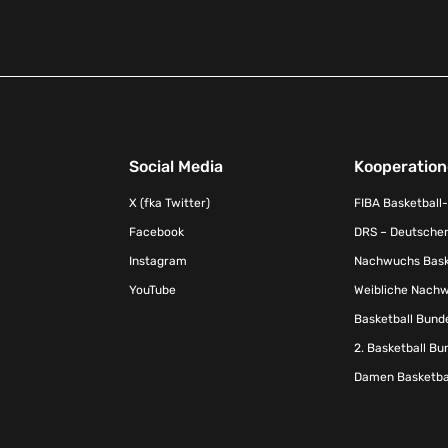
Social Media
Kooperatio
X (fka Twitter)
FIBA Basketball
Facebook
DRS – Deutscher
Instagram
Nachwuchs Baske
YouTube
Weibliche Nachw
Basketball Bund
2. Basketball Bu
Damen Basketbal