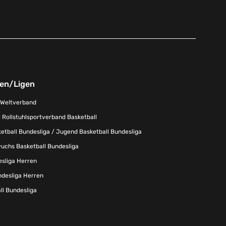
nen/Ligen
-Weltverband
 Rollstuhlsportverband Basketball
tball Bundesliga / Jugend Basketball Bundesliga
uchs Basketball Bundesliga
esliga Herren
ndesliga Herren
l Bundesliga