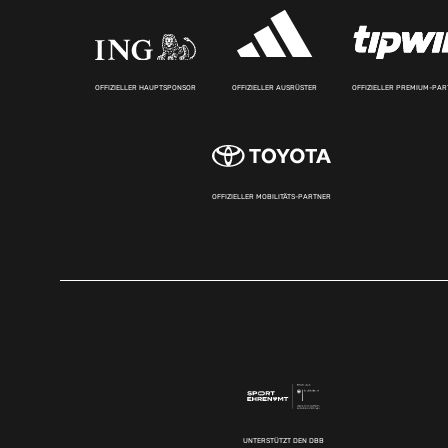
OFFIZIELLER HAUPTSPONSOR
OFFIZIELLER AUSRÜSTER
OFFIZIELLER PREMIUM-PA
OFFIZIELLER MOBILITÄTS-PARTNER
UNTERSTÜTZT DEN DBB