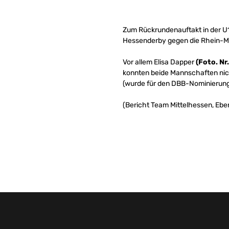
Zum Rückrundenauftakt in der U1
Hessenderby gegen die Rhein-Mai
Vor allem Elisa Dapper
(Foto. Nr.
konnten beide Mannschaften nich
(wurde für den DBB-Nominierungs
(Bericht Team Mittelhessen, Eber