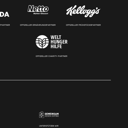
RTPARTNER
OFFIZIELLER ERNÄHRUNGSPARTNER
OFFIZIELLER FRÜHSTÜCKSPARTNER
OFFIZIELLER CHARITY-PARTNER
UNTERSTÜTZEN WIR