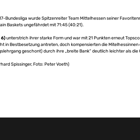
7-Bundesliga wurde Spitzenreiter Team Mittelhessen seiner Favoritenro
n Baskets ungefährdet mit 71:45 (40:21).
 6)
unterstrich ihrer starke Form und war mit 21 Punkten erneut Topsco
t in Bestbesetzung antreten, doch kompensierten die Mitelhessinnen d
lehrgang geschont) durch ihre „breite Bank“ deutlich leichter als die
hard Spissinger, Foto: Peter Voeth)