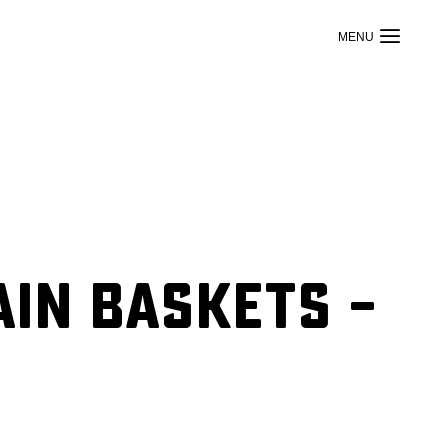
ain Baskets –