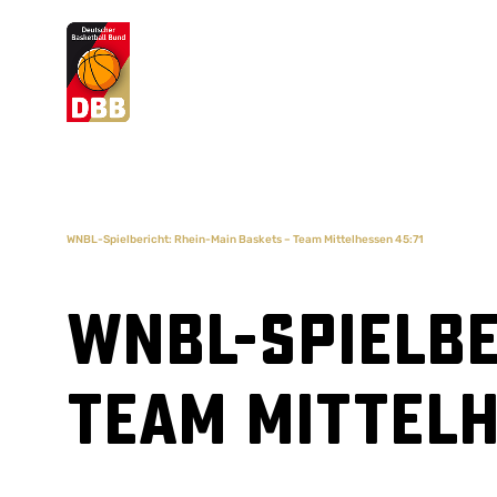
Suchvorschläge
Lorem Ipsum
Dolor Sit
Amet Valputo
WNBL-Spielbericht: Rhein-Main Baskets – Team Mittelhessen 45:71
WNBL-Spielbe
Team Mittelh