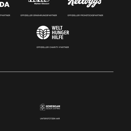
RTPARTNER
OFFIZIELLER ERNÄHRUNGSPARTNER
OFFIZIELLER FRÜHSTÜCKSPARTNER
OFFIZIELLER CHARITY-PARTNER
UNTERSTÜTZEN WIR