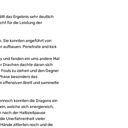
lt das Ergebnis sehr deutlich
ht für die Leistung der
n. Sie konnten angeführt von
er aufbauen. Penetrate and kick
ay und fanden ein ums andere Mal
der Drachen dachte daran sich
e Fouls zu ziehen und den Gegner
 Phase besonders das
um offensiven Brett und sammelte
Dennoch konnten die Dragons ein
ein, welche sich energiereich,
ch nach der Halbzeitpause
die Unerfahrenheit vieler
e Hände zitterten noch und die