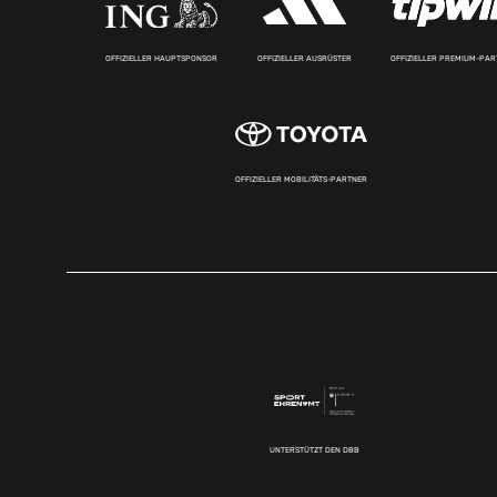
OFFIZIELLER HAUPTSPONSOR
OFFIZIELLER AUSRÜSTER
OFFIZIELLER PREMIUM-PA
OFFIZIELLER MOBILITÄTS-PARTNER
UNTERSTÜTZT DEN DBB