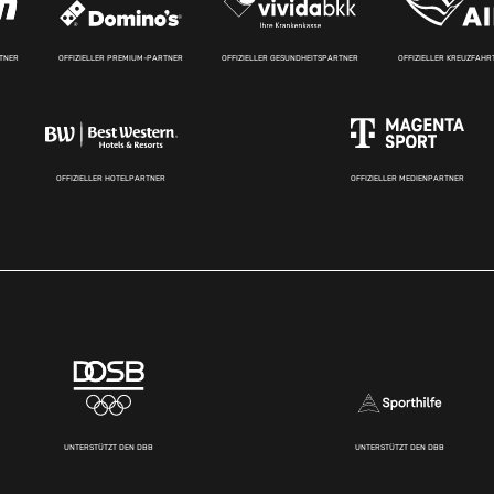
RTNER
OFFIZIELLER PREMIUM-PARTNER
OFFIZIELLER GESUNDHEITSPARTNER
OFFIZIELLER KREUZFAH
OFFIZIELLER HOTELPARTNER
OFFIZIELLER MEDIENPARTNER
UNTERSTÜTZT DEN DBB
UNTERSTÜTZT DEN DBB