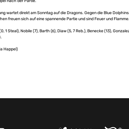
pel nach der Partie.
g wartet direkt am Sonntag auf die Dragons. Gegen die Blue Dolphins
hen freuen sich auf eine spannende Partie und sind Feuer und Flamme
0, 1 Steal), Nobile (7), Barth (6), Diaw (5, 7 Reb.), Benecke (13), Gonzale
.
la Happel)