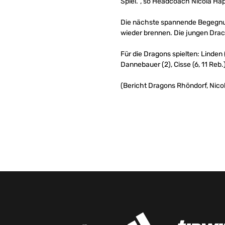
Spiel.“, so Headcoach Nicola Hap
Die nächste spannende Begegnun
wieder brennen. Die jungen Drac
Für die Dragons spielten: Linden (
Dannebauer (2), Cisse (6, 11 Reb.)
(Bericht Dragons Rhöndorf, Nico