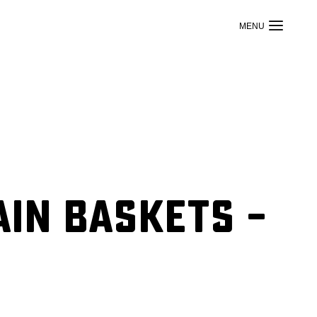
ain Baskets –