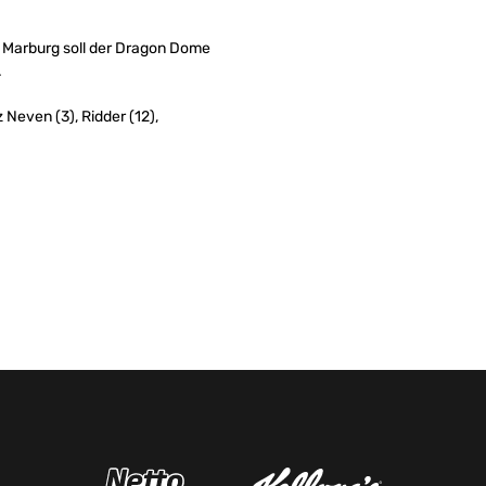
 Marburg soll der Dragon Dome
.
z Neven (3), Ridder (12),