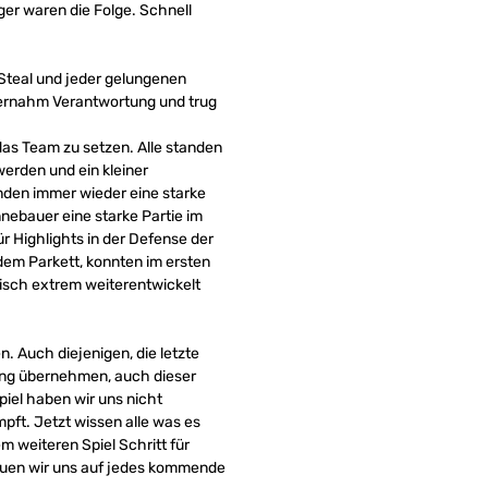
ger waren die Folge. Schnell
Steal und jeder gelungenen
bernahm Verantwortung und trug
das Team zu setzen. Alle standen
werden und ein kleiner
nden immer wieder eine starke
nebauer eine starke Partie im
r Highlights in der Defense der
dem Parkett, konnten im ersten
risch extrem weiterentwickelt
n. Auch diejenigen, die letzte
tung übernehmen, auch dieser
iel haben wir uns nicht
ft. Jetzt wissen alle was es
m weiteren Spiel Schritt für
reuen wir uns auf jedes kommende