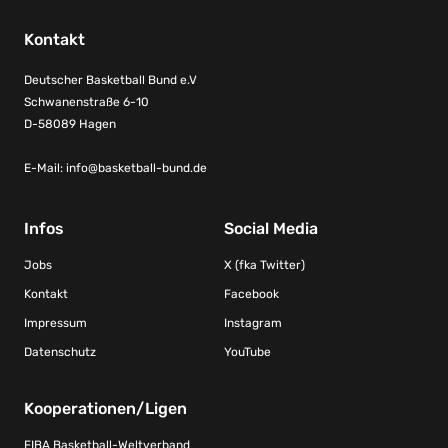
Kontakt
Deutscher Basketball Bund e.V
Schwanenstraße 6-10
D-58089 Hagen
E-Mail:
info@basketball-bund.de
Infos
Social Media
Jobs
X (fka Twitter)
Kontakt
Facebook
Impressum
Instagram
Datenschutz
YouTube
Kooperationen/Ligen
FIBA Basketball-Weltverband