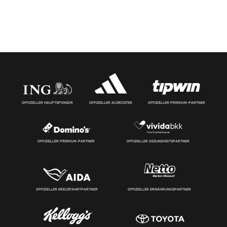
OFFIZIELLER HAUPTSPONSOR
OFFIZIELLER AUSRÜSTER
OFFIZIELLER PREMIUM-PARTNER
OFFIZIELLER PREMIUM-PARTNER
OFFIZIELLER GESUNDHEITSPARTNER
OFFIZIELLER KREUZFAHRTPARTNER
OFFIZIELLER ERNÄHRUNGSPARTNER