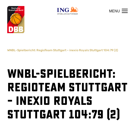
OFFIZIELLER HAUPTSPONSOR
WNBL-Spielbericht: RegioTeam Stuttgart – inexio Royals Stuttgart 104:79 (2)
WNBL-Spielbericht:
RegioTeam Stuttgart
– inexio Royals
Stuttgart 104:79 (2)