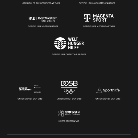
OFFIZIELLER FRÜHSTÜCKSPARTNER
OFFIZIELLER MOBILITÄTS-PARTNER
OFFIZIELLER HOTELPARTNER
OFFIZIELLER MEDIENPARTNER
OFFIZIELLER CHARITY-PARTNER
UNTERSTÜTZT DEN DBB
UNTERSTÜTZT DEN DBB
UNTERSTÜTZT DEN DBB
UNTERSTÜTZEN WIR