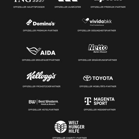
OFFIZIELLER HAUPTSPONSOR
OFFIZIELLER AUSRÜSTER
OFFIZIELLER PREMIUM-PARTNER
OFFIZIELLER PREMIUM-PARTNER
OFFIZIELLER GESUNDHEITSPARTNER
OFFIZIELLER KREUZFAHRTPARTNER
OFFIZIELLER ERNÄHRUNGSPARTNER
OFFIZIELLER FRÜHSTÜCKSPARTNER
OFFIZIELLER MOBILITÄTS-PARTNER
OFFIZIELLER HOTELPARTNER
OFFIZIELLER MEDIENPARTNER
OFFIZIELLER CHARITY-PARTNER