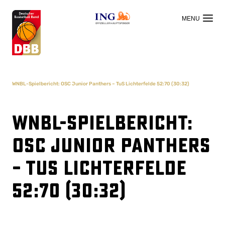
OFFIZIELLER HAUPTSPONSOR
WNBL-Spielbericht: OSC Junior Panthers – TuS Lichterfelde 52:70 (30:32)
WNBL-Spielbericht:
OSC Junior Panthers
– TuS Lichterfelde
52:70 (30:32)