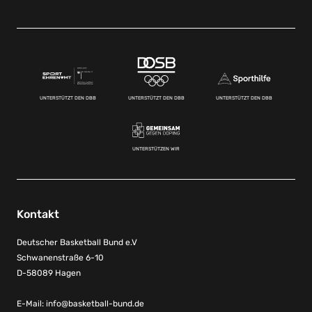
UNTERSTÜTZT DEN DBB
UNTERSTÜTZT DEN DBB
UNTERSTÜTZT DEN DBB
UNTERSTÜTZEN WIR
Kontakt
Deutscher Basketball Bund e.V
Schwanenstraße 6-10
D-58089 Hagen
E-Mail:
info@basketball-bund.de