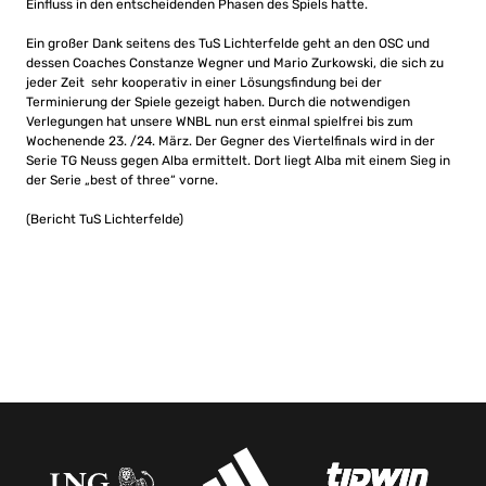
Einfluss in den entscheidenden Phasen des Spiels hatte.
Ein großer Dank seitens des TuS Lichterfelde geht an den OSC und
dessen Coaches Constanze Wegner und Mario Zurkowski, die sich zu
jeder Zeit sehr kooperativ in einer Lösungsfindung bei der
Terminierung der Spiele gezeigt haben. Durch die notwendigen
Verlegungen hat unsere WNBL nun erst einmal spielfrei bis zum
Wochenende 23. /24. März. Der Gegner des Viertelfinals wird in der
Serie TG Neuss gegen Alba ermittelt. Dort liegt Alba mit einem Sieg in
der Serie „best of three“ vorne.
(Bericht TuS Lichterfelde)