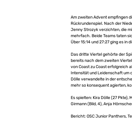
Am zweiten Advent empfingen di
Rückrundenspiel. Nach der Niede
Jenny Strozyk verzichten, die mi
mehrfach. Beide Teams taten sich
Über 15:14 und 27:27 ging es in d
Das dritte Viertel gehörte der S
bereits nach dem zweiten Viertel
von Coast zu Coast erfolgreich 
Intensität und Leidenschaft um de
Dölle verwandelte in der entsche
mehr so konsequent agierten, kon
Es spielten: Kira Dölle (27 Pkte)
Girmann (Bild, 4), Anja Hörnsch
Bericht: OSC Junior Panthers, T