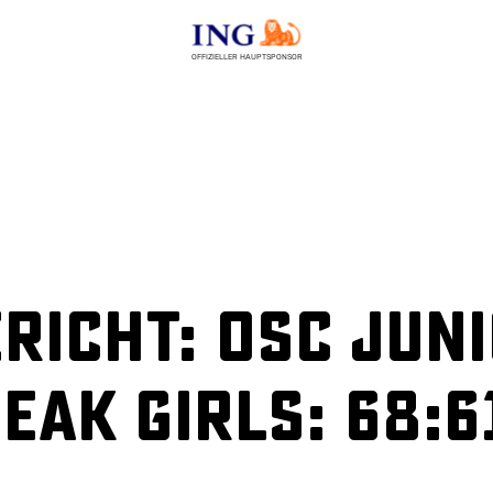
OFFIZIELLER HAUPTSPONSOR
richt: OSC Jun
EAK Girls: 68:6