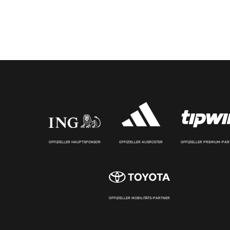
OFFIZIELLER HAUPTSPONSOR
OFFIZIELLER AUSRÜSTER
OFFIZIELLER PREMIUM-PA
OFFIZIELLER MOBILITÄTS-PARTNER