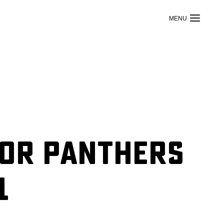
ior Panthers
1