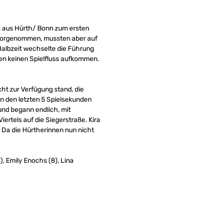
s aus Hürth/ Bonn zum ersten
s vorgenommen, mussten aber auf
 Halbzeit wechselte die Führung
ßen keinen Spielfluss aufkommen.
cht zur Verfügung stand, die
in den letzten 5 Spielsekunden
nd begann endlich, mit
ertels auf die Siegerstraße. Kira
 Da die Hürtherinnen nun nicht
), Emily Enochs (8), Lina