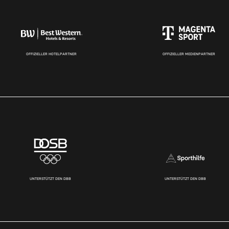
OFFIZIELLER HOTELPARTNER
OFFIZIELLER MEDIENPARTNER
UNTERSTÜTZT DEN DBB
UNTERSTÜTZT DEN DBB