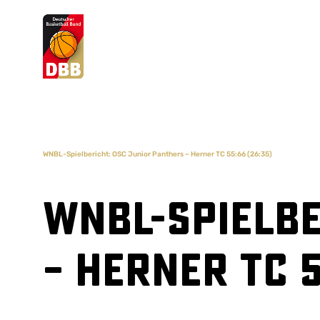
Suchvorschläge
Lorem Ipsum
Dolor Sit
Amet Valputo
WNBL-Spielbericht: OSC Junior Panthers – Herner TC 55:66 (26:35)
WNBL-Spielbe
– Herner TC 5