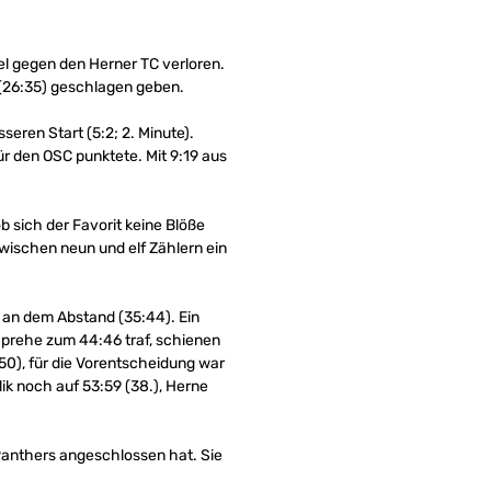
el gegen den Herner TC verloren.
 (26:35) geschlagen geben.
ren Start (5:2; 2. Minute).
r den OSC punktete. Mit 9:19 aus
ob sich der Favorit keine Blöße
ischen neun und elf Zählern ein
s an dem Abstand (35:44). Ein
Sprehe zum 44:46 traf, schienen
50), für die Vorentscheidung war
ik noch auf 53:59 (38.), Herne
Panthers angeschlossen hat. Sie