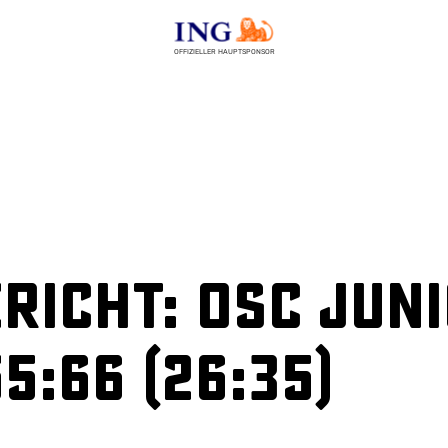
OFFIZIELLER HAUPTSPONSOR
richt: OSC Jun
5:66 (26:35)