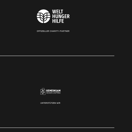
OFFIZIELLER CHARITY-PARTNER
UNTERSTÜTZEN WIR