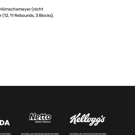
ja Hörnschemeyer (nicht
 (12, 11 Rebounds, 3 Blocks),
RTPARTNER
OFFIZIELLER ERNÄHRUNGSPARTNER
OFFIZIELLER FRÜHSTÜCKSPARTNER