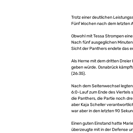
Trotz einer deutlichen Leistung
Fünf Wochen nach dem letzten Au
Obwohl mit Tessa Strompen eine 
Nach fünf ausgeglichen Minuten (
Sicht der Panthers endete das er
Als Herne mit dem dritten Dreier 
geben würde. Osnabrück kämpfte
(26:35).
Nach dem Seitenwechsel legten di
6:0-Lauf zum Ende des Viertels 
die Panthers, die Partie noch dr
aber Kaja Scheller verantwortlic
war aber in den letzten 90 Sek
Einen guten Einstand hatte Mari
überzeugte mit in der Defense u