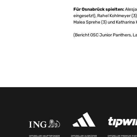
Für Osnabrück spielten:
Alesja
eingesetzt), Rahel Kohlmeyer (3),
Malea Sprehe (3) und Katharina H
(Bericht OSC Junior Panthers, L
OFFIZIELLER HAUPTSPONSOR
OFFIZIELLER AUSRÜSTER
OFFIZIELLER PREMIUM-PA