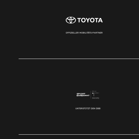
OFFIZIELLER MOBILITÄTS-PARTNER
UNTERSTÜTZT DEN DBB