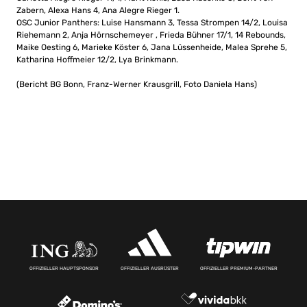
Zabern, Alexa Hans 4, Ana Alegre Rieger 1.
OSC Junior Panthers: Luise Hansmann 3, Tessa Strompen 14/2, Louisa
Riehemann 2, Anja Hörnschemeyer , Frieda Bühner 17/1, 14 Rebounds,
Maike Oesting 6, Marieke Köster 6, Jana Lüssenheide, Malea Sprehe 5,
Katharina Hoffmeier 12/2, Lya Brinkmann.
(Bericht BG Bonn, Franz-Werner Krausgrill, Foto Daniela Hans)
OFFIZIELLER HAUPTSPONSOR
OFFIZIELLER AUSRÜSTER
OFFIZIELLER PREMIUM-PARTNER