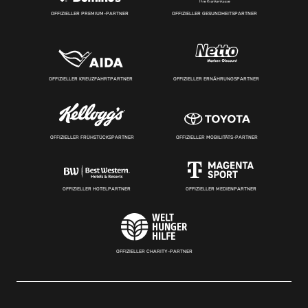
OFFIZIELLER PREMIUM-PARTNER
OFFIZIELLER GESUNDHEITSPARTNER
OFFIZIELLER KREUZFAHRTPARTNER
OFFIZIELLER ERNÄHRUNGSPARTNER
OFFIZIELLER FRÜHSTÜCKSPARTNER
OFFIZIELLER MOBILITÄTS-PARTNER
OFFIZIELLER HOTELPARTNER
OFFIZIELLER MEDIENPARTNER
OFFIZIELLER CHARITY-PARTNER