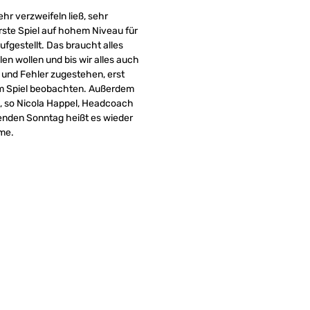
ehr verzweifeln ließ, sehr
erste Spiel auf hohem Niveau für
fgestellt. Das braucht alles
len wollen und bis wir alles auch
und Fehler zugestehen, erst
m Spiel beobachten. Außerdem
“, so Nicola Happel, Headcoach
enden Sonntag heißt es wieder
me.