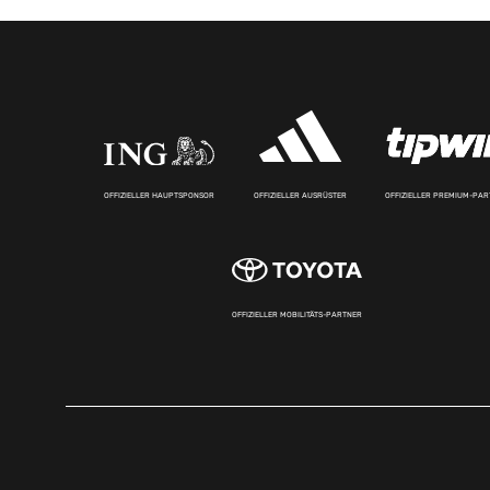
OFFIZIELLER HAUPTSPONSOR
OFFIZIELLER AUSRÜSTER
OFFIZIELLER PREMIUM-PA
OFFIZIELLER MOBILITÄTS-PARTNER