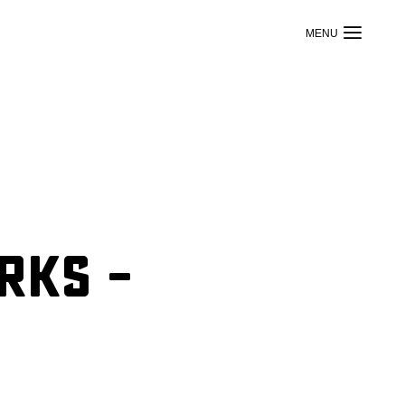
rks –