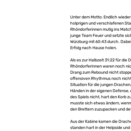
Unter dem Motto: Endlich wieder
holprigen und verschlafenen Sta
Rhöndorferinnen mutig ins Match
junge Team Feuer und setzte sic
Würzburg mit 60:43 durch. Dabei 
Erfolg nach Hause holen.
Als es zur Halbzeit 31:22 für di
Rhöndorferinnen waren noch nich
Drang zum Rebound nicht stoppen
offensiven Rhythmus noch nicht
Situation für die jungen Drachen
Händen in der eigenen Defense, d
des Spiels nicht, hart den Korb 
musste sich etwas ändern, wenn
den Brettern zuzupacken und defe
Aus der Kabine kamen die Drache
standen hart in der Helpside un