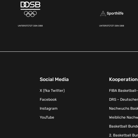
UNTERSTÜTZT DEN DBB
UNTERSTÜTZT DEN DBB
Social Media
Kooperatio
X (fka Twitter)
FIBA Basketball
Facebook
DRS – Deutscher
Instagram
Nachwuchs Baske
YouTube
Weibliche Nachw
Basketball Bund
2. Basketball Bu