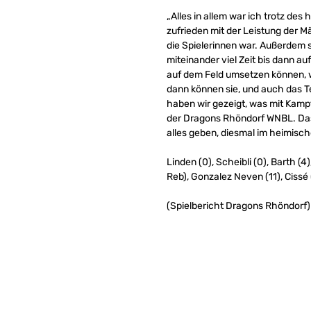
„Alles in allem war ich trotz des
zufrieden mit der Leistung der M
die Spielerinnen war. Außerdem 
miteinander viel Zeit bis dann au
auf dem Feld umsetzen können, w
dann können sie, und auch das
haben wir gezeigt, was mit Kamp
der Dragons Rhöndorf WNBL. Das
alles geben, diesmal im heimis
Linden (0), Scheibli (0), Barth (4)
Reb), Gonzalez Neven (11), Cissé
(Spielbericht Dragons Rhöndorf)