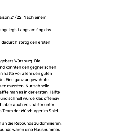
Saison 21/22. Nach einem
 abgelegt. Langsam fing das
h dadurch stetig den ersten
stgebers Würzburg. Die
 und konnten den gegnerischen
n hatte vor allem den guten
rde. Eine ganz ungewohnte
tzen mussten. Nur schnelle
ffte man es in der ersten Hälfte
und schnell wurde klar, offensiv
 aber auch vor, härter unter
s Team der Würzburger im Spiel.
n an die Rebounds zu dominieren,
Rebounds waren eine Hausnummer,