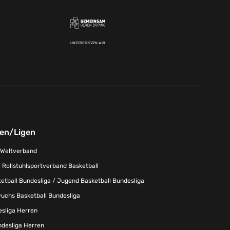
UNTERSTÜTZEN WIR
nen/Ligen
-Weltverband
 Rollstuhlsportverband Basketball
tball Bundesliga / Jugend Basketball Bundesliga
uchs Basketball Bundesliga
esliga Herren
ndesliga Herren