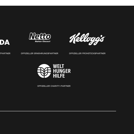
RTPARTNER
OFFIZIELLER ERNÄHRUNGSPARTNER
OFFIZIELLER FRÜHSTÜCKSPARTNER
OFFIZIELLER CHARITY-PARTNER