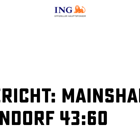
OFFIZIELLER HAUPTSPONSOR
richt: MainSha
ndorf 43:60