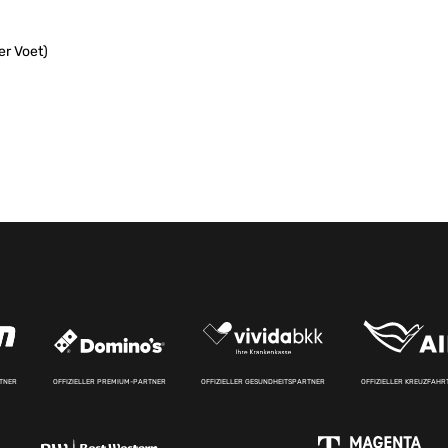
er Voet)
RTNER
OFFIZIELLER PREMIUM-PARTNER
OFFIZIELLER GESUNDHEITSPARTNER
OFFIZIELLER KREUZFAH