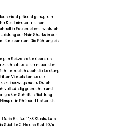
jedoch nicht präsent genug, um
hn Spielminuten in einen
schnell in Foulprobleme, wodurch
Leistung der Main Sharks in der
m Korb punkten. Die Führung bis
rigen Spitzenreiter über sich
er zeichneteten sich neben den
ehr erfreulich auch die Leistung
ritten Viertels konnte der
harks keineswegs nach. Durch
ch vollständig gebrochen und
n großen Schritt in Richtung
inspiel in Rhöndorf hatten die
Maria Bleifus 11/3 Steals, Lara
a Stichler 2, Helena Stahl 0/6