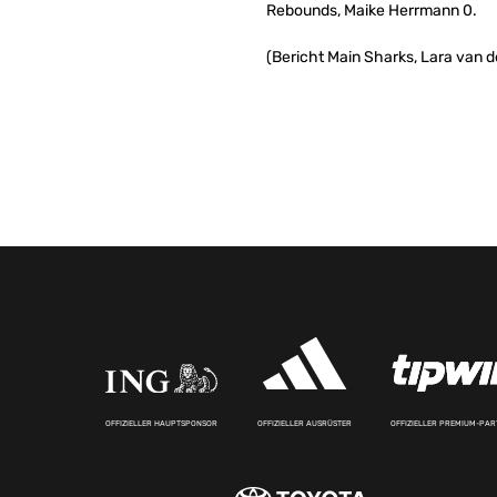
Rebounds, Maike Herrmann 0.
(Bericht Main Sharks, Lara van d
OFFIZIELLER HAUPTSPONSOR
OFFIZIELLER AUSRÜSTER
OFFIZIELLER PREMIUM-PA