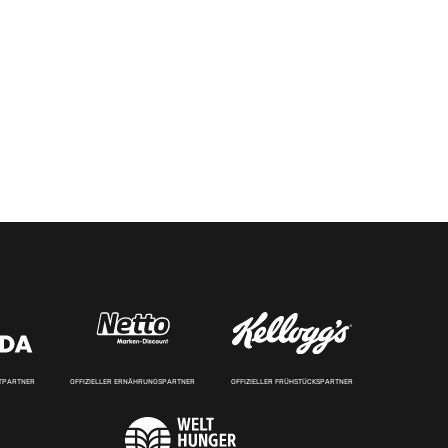
RTPARTNER
OFFIZIELLER ERNÄHRUNGSPARTNER
OFFIZIELLER FRÜHSTÜCKSPARTNER