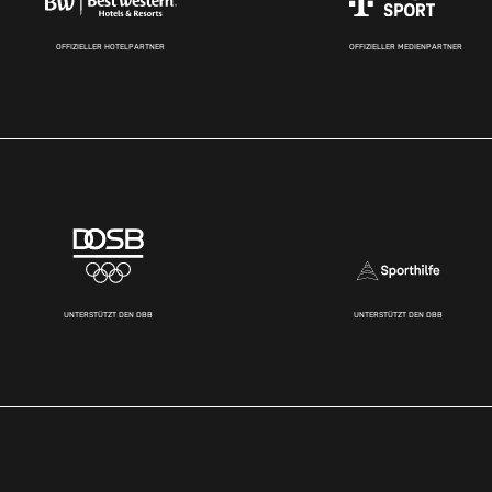
OFFIZIELLER HOTELPARTNER
OFFIZIELLER MEDIENPARTNER
UNTERSTÜTZT DEN DBB
UNTERSTÜTZT DEN DBB