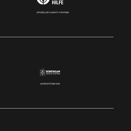
OFFIZIELLER CHARITY-PARTNER
UNTERSTÜTZEN WIR