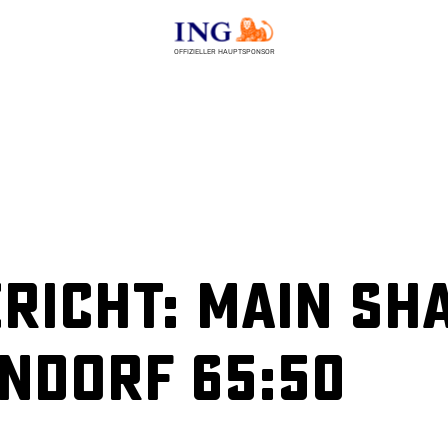
OFFIZIELLER HAUPTSPONSOR
richt: Main Sh
ndorf 65:50