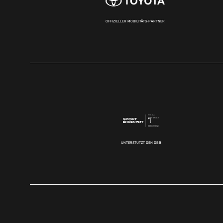
OFFIZIELLER MOBILITÄTS-PARTNER
UNTERSTÜTZT DEN DBB