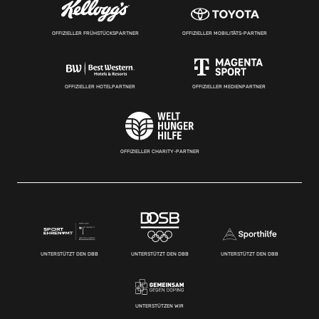
OFFIZIELLER FRÜHSTÜCKSPARTNER
OFFIZIELLER MOBILITÄTS-PARTNER
OFFIZIELLER HOTELPARTNER
OFFIZIELLER MEDIENPARTNER
OFFIZIELLER CHARITY-PARTNER
UNTERSTÜTZT DEN DBB
UNTERSTÜTZT DEN DBB
UNTERSTÜTZT DEN DBB
UNTERSTÜTZEN WIR