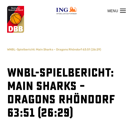
OFFIZIELLER HAUPTSPONSOR
WNBL-Spielbericht: Main Sharks – Dragons Rhöndorf 63:51 (26:29)
WNBL-Spielbericht:
Main Sharks –
Dragons Rhöndorf
63:51 (26:29)