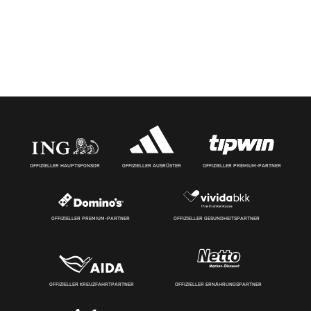
OFFIZIELLER HAUPTSPONSOR
OFFIZIELLER AUSRÜSTER
OFFIZIELLER PREMIUM-PARTNER
OFFIZIELLER PREMIUM-PARTNER
OFFIZIELLER GESUNDHEITSPARTNER
OFFIZIELLER KREUZFAHRTPARTNER
OFFIZIELLER ERNÄHRUNGSPARTNER