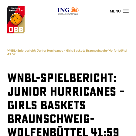
OFFIZIELLER HAUPTSPONSOR
WNBL-Spielbericht: Junior Hurricanes – Girls Baskets Braunschweig-Wolfenbüttel
41:59
WNBL-Spielbericht:
Junior Hurricanes –
Girls Baskets
Braunschweig-
Wolfenbüttel 41:59