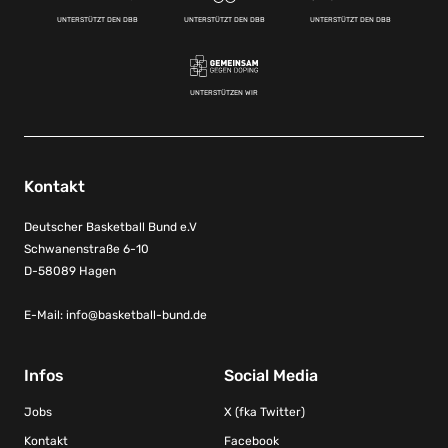
UNTERSTÜTZT DEN DBB
UNTERSTÜTZT DEN DBB
UNTERSTÜTZT DEN DBB
UNTERSTÜTZEN WIR
Kontakt
Deutscher Basketball Bund e.V
Schwanenstraße 6-10
D-58089 Hagen
E-Mail:
info@basketball-bund.de
Infos
Social Media
Jobs
X (fka Twitter)
Kontakt
Facebook