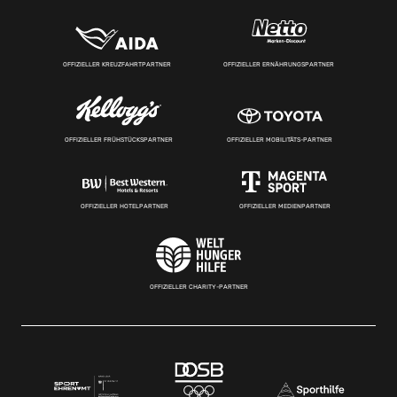
OFFIZIELLER KREUZFAHRTPARTNER
OFFIZIELLER ERNÄHRUNGSPARTNER
OFFIZIELLER FRÜHSTÜCKSPARTNER
OFFIZIELLER MOBILITÄTS-PARTNER
OFFIZIELLER HOTELPARTNER
OFFIZIELLER MEDIENPARTNER
OFFIZIELLER CHARITY-PARTNER