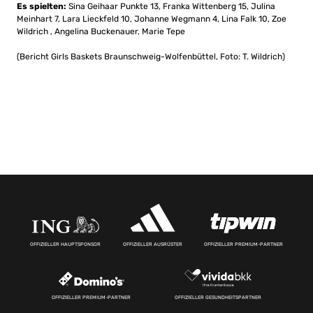
Es spielten:
Sina Geihaar Punkte 13, Franka Wittenberg 15, Julina
Meinhart 7, Lara Lieckfeld 10, Johanne Wegmann 4, Lina Falk 10, Zoe
Wildrich , Angelina Buckenauer, Marie Tepe
(Bericht Girls Baskets Braunschweig-Wolfenbüttel, Foto: T. Wildrich)
OFFIZIELLER HAUPTSPONSOR
OFFIZIELLER AUSRÜSTER
OFFIZIELLER PREMIUM-PARTNER
OFFIZIELLER PREMIUM-PARTNER
OFFIZIELLER GESUNDHEITSPARTNER