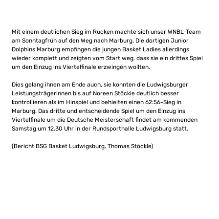
Mit einem deutlichen Sieg im Rücken machte sich unser WNBL-Team
am Sonntagfrüh auf den Weg nach Marburg. Die dortigen Junior
Dolphins Marburg empfingen die jungen Basket Ladies allerdings
wieder komplett und zeigten vom Start weg, dass sie ein drittes Spiel
um den Einzug ins Viertelfinale erzwingen wollten.
Dies gelang ihnen am Ende auch, sie konnten die Ludwigsburger
Leistungsträgerinnen bis auf Noreen Stöckle deutlich besser
kontrollieren als im Hinspiel und behielten einen 62:56-Sieg in
Marburg. Das dritte und entscheidende Spiel um den Einzug ins
Viertelfinale um die Deutsche Meisterschaft findet am kommenden
Samstag um 12.30 Uhr in der Rundsporthalle Ludwigsburg statt.
(Bericht BSG Basket Ludwigsburg, Thomas Stöckle)