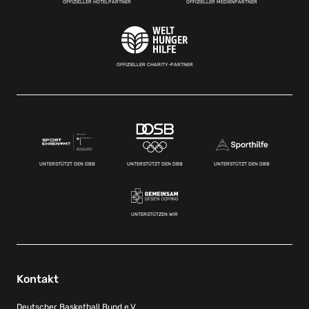
OFFIZIELLER HOTELPARTNER
OFFIZIELLER MEDIENPARTNER
OFFIZIELLER CHARITY-PARTNER
UNTERSTÜTZT DEN DBB
UNTERSTÜTZT DEN DBB
UNTERSTÜTZT DEN DBB
UNTERSTÜTZEN WIR
Kontakt
Deutscher Basketball Bund e.V