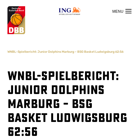
OFFIZIELLER HAUPTSPONSOR
WNBL-Spielbericht: Junior Dolphins Marburg – BSG Basket Ludwigsburg 62:56
WNBL-Spielbericht:
Junior Dolphins
Marburg – BSG
Basket Ludwigsburg
62:56