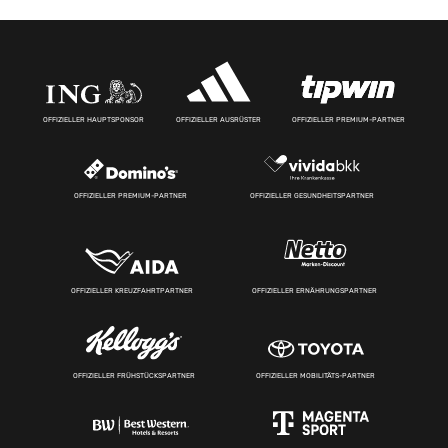
OFFIZIELLER HAUPTSPONSOR
OFFIZIELLER AUSRÜSTER
OFFIZIELLER PREMIUM-PARTNER
OFFIZIELLER PREMIUM-PARTNER
OFFIZIELLER GESUNDHEITSPARTNER
OFFIZIELLER KREUZFAHRTPARTNER
OFFIZIELLER ERNÄHRUNGSPARTNER
OFFIZIELLER FRÜHSTÜCKSPARTNER
OFFIZIELLER MOBILITÄTS-PARTNER