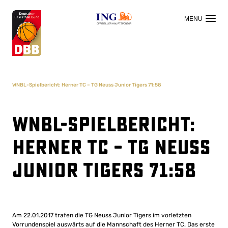
OFFIZIELLER HAUPTSPONSOR
WNBL-Spielbericht: Herner TC – TG Neuss Junior Tigers 71:58
WNBL-Spielbericht:
Herner TC – TG Neuss
Junior Tigers 71:58
Am 22.01.2017 trafen die TG Neuss Junior Tigers im vorletzten
Vorrundenspiel auswärts auf die Mannschaft des Herner TC. Das erste