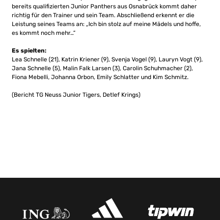
bereits qualifizierten Junior Panthers aus Osnabrück kommt daher
richtig für den Trainer und sein Team. Abschließend erkennt er die
Leistung seines Teams an: „Ich bin stolz auf meine Mädels und hoffe,
es kommt noch mehr…“
Es spielten:
Lea Schnelle (21), Katrin Kriener (9), Svenja Vogel (9), Lauryn Vogt (9),
Jana Schnelle (5), Malin Falk Larsen (3), Carolin Schuhmacher (2),
Fiona Mebelli, Johanna Orbon, Emily Schlatter und Kim Schmitz.
(Bericht TG Neuss Junior Tigers, Detlef Krings)