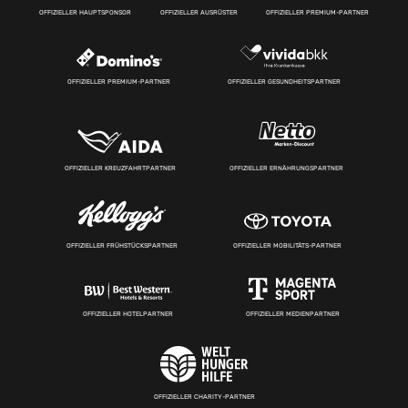
OFFIZIELLER HAUPTSPONSOR
OFFIZIELLER AUSRÜSTER
OFFIZIELLER PREMIUM-PARTNER
OFFIZIELLER PREMIUM-PARTNER
OFFIZIELLER GESUNDHEITSPARTNER
OFFIZIELLER KREUZFAHRTPARTNER
OFFIZIELLER ERNÄHRUNGSPARTNER
OFFIZIELLER FRÜHSTÜCKSPARTNER
OFFIZIELLER MOBILITÄTS-PARTNER
OFFIZIELLER HOTELPARTNER
OFFIZIELLER MEDIENPARTNER
OFFIZIELLER CHARITY-PARTNER