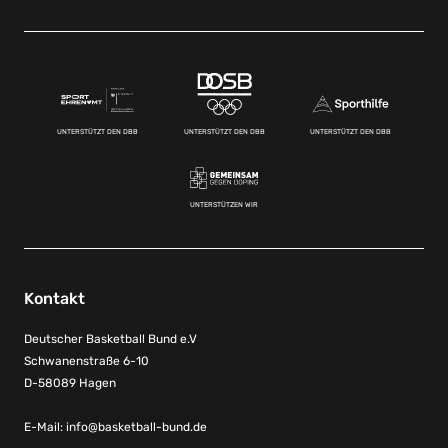
UNTERSTÜTZT DEN DBB
UNTERSTÜTZT DEN DBB
UNTERSTÜTZT DEN DBB
UNTERSTÜTZEN WIR
Kontakt
Deutscher Basketball Bund e.V
Schwanenstraße 6-10
D-58089 Hagen
E-Mail:
info@basketball-bund.de