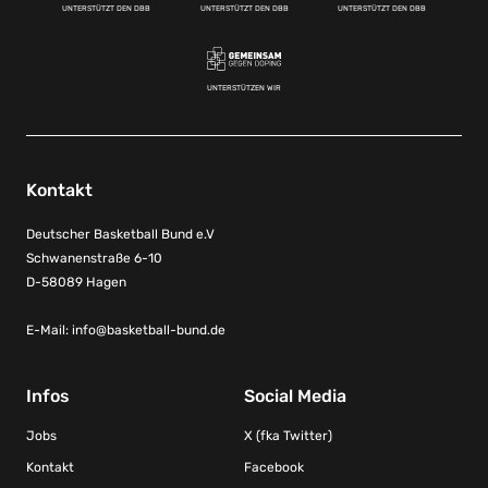
UNTERSTÜTZT DEN DBB
UNTERSTÜTZT DEN DBB
UNTERSTÜTZT DEN DBB
UNTERSTÜTZEN WIR
Kontakt
Deutscher Basketball Bund e.V
Schwanenstraße 6-10
D-58089 Hagen
E-Mail:
info@basketball-bund.de
Infos
Social Media
Jobs
X (fka Twitter)
Kontakt
Facebook