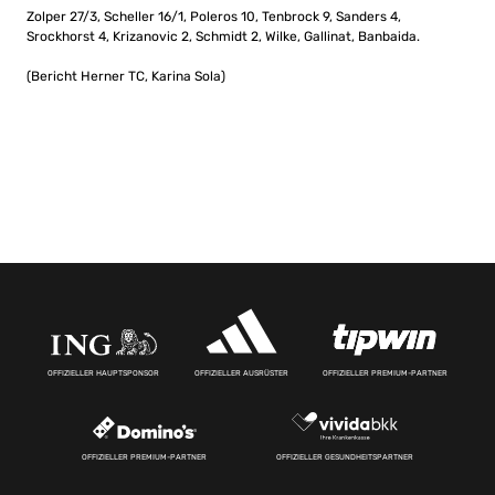
Zolper 27/3, Scheller 16/1, Poleros 10, Tenbrock 9, Sanders 4,
Srockhorst 4, Krizanovic 2, Schmidt 2, Wilke, Gallinat, Banbaida.
(Bericht Herner TC, Karina Sola)
OFFIZIELLER HAUPTSPONSOR
OFFIZIELLER AUSRÜSTER
OFFIZIELLER PREMIUM-PARTNER
OFFIZIELLER PREMIUM-PARTNER
OFFIZIELLER GESUNDHEITSPARTNER