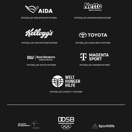
OFFIZIELLER KREUZFAHRTPARTNER
OFFIZIELLER ERNÄHRUNGSPARTNER
OFFIZIELLER FRÜHSTÜCKSPARTNER
OFFIZIELLER MOBILITÄTS-PARTNER
OFFIZIELLER HOTELPARTNER
OFFIZIELLER MEDIENPARTNER
OFFIZIELLER CHARITY-PARTNER