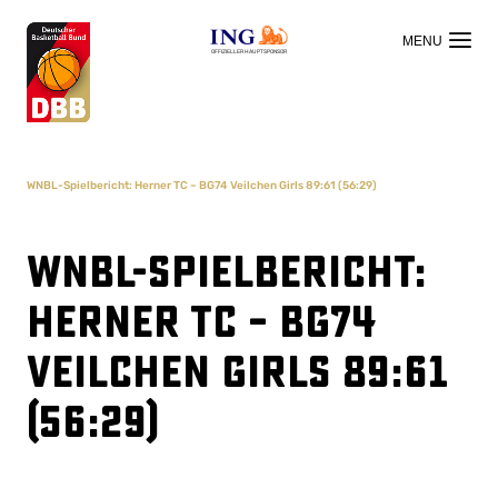
OFFIZIELLER HAUPTSPONSOR
WNBL-Spielbericht: Herner TC – BG74 Veilchen Girls 89:61 (56:29)
WNBL-Spielbericht:
Herner TC – BG74
Veilchen Girls 89:61
(56:29)