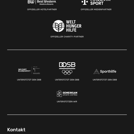
OFFIZIELLER HOTELPARTNER
OFFIZIELLER MEDIENPARTNER
OFFIZIELLER CHARITY-PARTNER
UNTERSTÜTZT DEN DBB
UNTERSTÜTZT DEN DBB
UNTERSTÜTZT DEN DBB
UNTERSTÜTZEN WIR
Kontakt