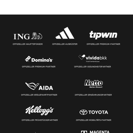
OFFIZIELLER HAUPTSPONSOR
OFFIZIELLER AUSRÜSTER
OFFIZIELLER PREMIUM-PARTNER
OFFIZIELLER PREMIUM-PARTNER
OFFIZIELLER GESUNDHEITSPARTNER
OFFIZIELLER KREUZFAHRTPARTNER
OFFIZIELLER ERNÄHRUNGSPARTNER
OFFIZIELLER FRÜHSTÜCKSPARTNER
OFFIZIELLER MOBILITÄTS-PARTNER