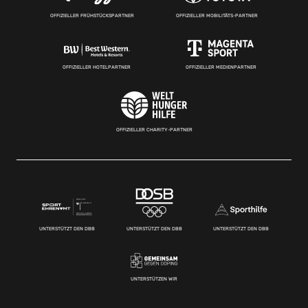
OFFIZIELLER FRÜHSTÜCKSPARTNER
OFFIZIELLER MOBILITÄTS-PARTNER
OFFIZIELLER HOTELPARTNER
OFFIZIELLER MEDIENPARTNER
OFFIZIELLER CHARITY-PARTNER
UNTERSTÜTZT DEN DBB
UNTERSTÜTZT DEN DBB
UNTERSTÜTZT DEN DBB
UNTERSTÜTZEN WIR