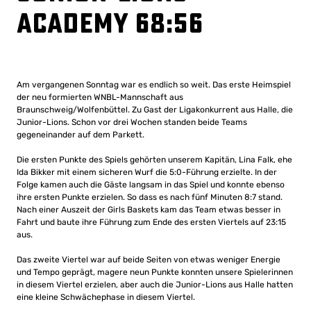
Academy 68:56
Am vergangenen Sonntag war es endlich so weit. Das erste Heimspiel
der neu formierten WNBL-Mannschaft aus
Braunschweig/Wolfenbüttel. Zu Gast der Ligakonkurrent aus Halle, die
Junior-Lions. Schon vor drei Wochen standen beide Teams
gegeneinander auf dem Parkett.
Die ersten Punkte des Spiels gehörten unserem Kapitän, Lina Falk, ehe
Ida Bikker mit einem sicheren Wurf die 5:0-Führung erzielte. In der
Folge kamen auch die Gäste langsam in das Spiel und konnte ebenso
ihre ersten Punkte erzielen. So dass es nach fünf Minuten 8:7 stand.
Nach einer Auszeit der Girls Baskets kam das Team etwas besser in
Fahrt und baute ihre Führung zum Ende des ersten Viertels auf 23:15
aus.
Das zweite Viertel war auf beide Seiten von etwas weniger Energie
und Tempo geprägt, magere neun Punkte konnten unsere Spielerinnen
in diesem Viertel erzielen, aber auch die Junior-Lions aus Halle hatten
eine kleine Schwächephase in diesem Viertel.