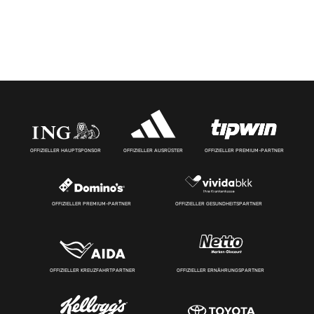
OFFIZIELLER HAUPTSPONSOR
OFFIZIELLER AUSRÜSTER
OFFIZIELLER PREMIUM-PARTNER
OFFIZIELLER PREMIUM-PARTNER
OFFIZIELLER GESUNDHEITSPARTNER
OFFIZIELLER KREUZFAHRTPARTNER
OFFIZIELLER ERNÄHRUNGSPARTNER