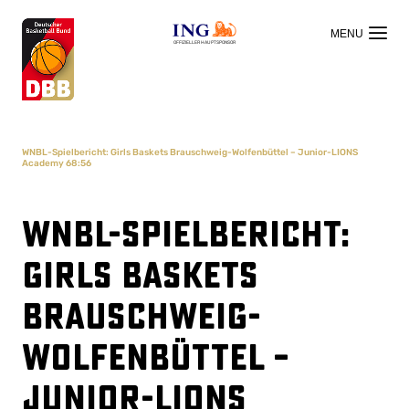
OFFIZIELLER HAUPTSPONSOR
WNBL-Spielbericht: Girls Baskets Brauschweig-Wolfenbüttel – Junior-LIONS
Academy 68:56
WNBL-Spielbericht:
Girls Baskets
Brauschweig-
Wolfenbüttel –
Junior-LIONS