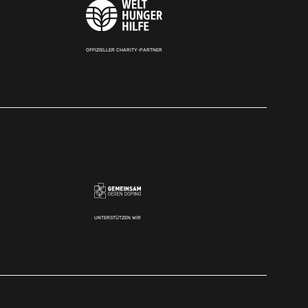
OFFIZIELLER CHARITY-PARTNER
UNTERSTÜTZEN WIR