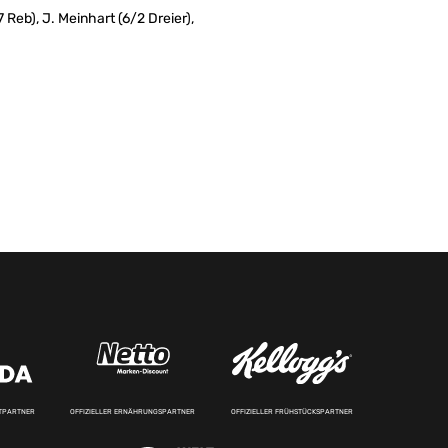
Reb), J. Meinhart (6/2 Dreier),
RTPARTNER
OFFIZIELLER ERNÄHRUNGSPARTNER
OFFIZIELLER FRÜHSTÜCKSPARTNER