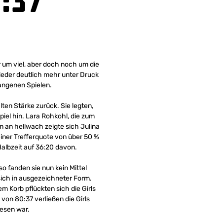
:37
 um viel, aber doch noch um die
wieder deutlich mehr unter Druck
gangenen Spielen.
ten Stärke zurück. Sie legten,
el hin. Lara Rohkohl, die zum
nn an hellwach zeigte sich Julina
einer Trefferquote von über 50 %
Halbzeit auf 36:20 davon.
o fanden sie nun kein Mittel
sich in ausgezeichneter Form.
em Korb pflückten sich die Girls
on 80:37 verließen die Girls
wesen war.