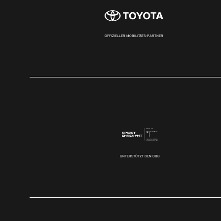
OFFIZIELLER MOBILITÄTS-PARTNER
UNTERSTÜTZT DEN DBB