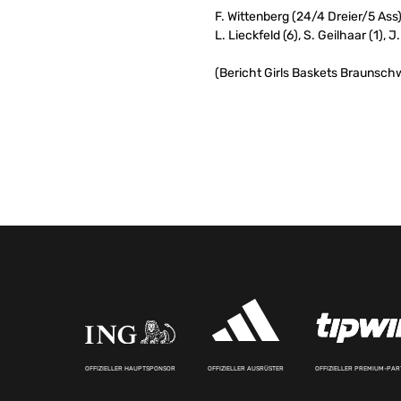
F. Wittenberg (24/4 Dreier/5 Ass
L. Lieckfeld (6), S. Geilhaar (1),
(Bericht Girls Baskets Braunschw
OFFIZIELLER HAUPTSPONSOR
OFFIZIELLER AUSRÜSTER
OFFIZIELLER PREMIUM-PA