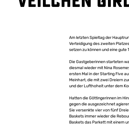
Veilchen Gir
Am letzten Spieltag der Hauptrun
Verteidigung des zweiten Platzes
setzen zu können und eine gute 
Die Gastgeberinnen starteten wac
diesmal wieder mit Nina Rosemey
ersten Mal in der Starting Five a
Meinhart, die mit zwei Dreiern z
und der Lufthoheit unter dem Kor
Hatten die Göttingerinnen im Hins
gegen die ausgezeichnet agieren
Sie versenkte vier von fünf Dreie
Baskets immer wieder die Reboun
Baskets das Parkett mit einem u