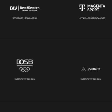
OFFIZIELLER HOTELPARTNER
OFFIZIELLER MEDIENPARTNER
UNTERSTÜTZT DEN DBB
UNTERSTÜTZT DEN DBB