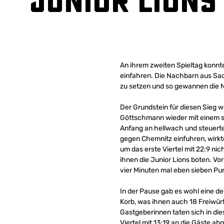
Junior Lions
An ihrem zweiten Spieltag konnte
einfahren. Die Nachbarn aus Sac
zu setzen und so gewannen die 
Der Grundstein für diesen Sieg w
Göttschmann wieder mit einem s
Anfang an hellwach und steuerte
gegen Chemnitz einfuhren, wirkt
um das erste Viertel mit 22:9 ni
ihnen die Junior Lions boten. Vo
vier Minuten mal eben sieben Pu
In der Pause gab es wohl eine de
Korb, was ihnen auch 18 Freiwürf
Gastgeberinnen taten sich in die
Viertel mit 13:19 an die Gäste ab