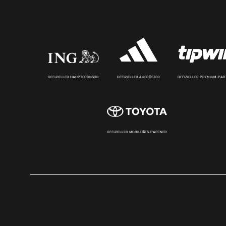
OFFIZIELLER HAUPTSPONSOR
OFFIZIELLER AUSRÜSTER
OFFIZIELLER PREMIUM-PA
OFFIZIELLER MOBILITÄTS-PARTNER