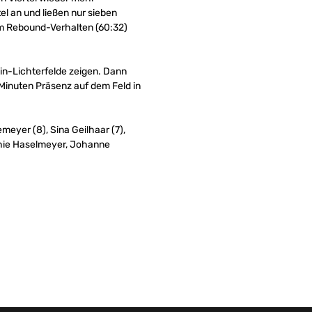
el an und ließen nur sieben
m Rebound-Verhalten (60:32)
lin-Lichterfelde zeigen. Dann
Minuten Präsenz auf dem Feld in
meyer (8), Sina Geilhaar (7),
ophie Haselmeyer, Johanne