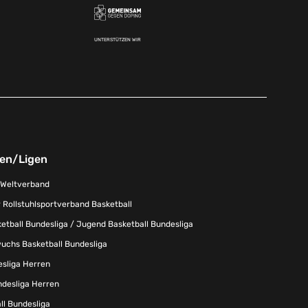
UNTERSTÜTZEN WIR
nen/Ligen
-Weltverband
 Rollstuhlsportverband Basketball
tball Bundesliga / Jugend Basketball Bundesliga
uchs Basketball Bundesliga
esliga Herren
ndesliga Herren
l Bundesliga