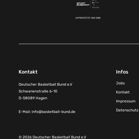
UNTERSTÜTZT DEN DBB
Kontakt
Infos
Jobs
Deutscher Basketball Bund e.V
Schwanenstraße 6-10
Kontakt
D-58089 Hagen
Impressum
Datenschutz
E-Mail:
info@basketball-bund.de
© 2026 Deutscher Basketball Bund e.V