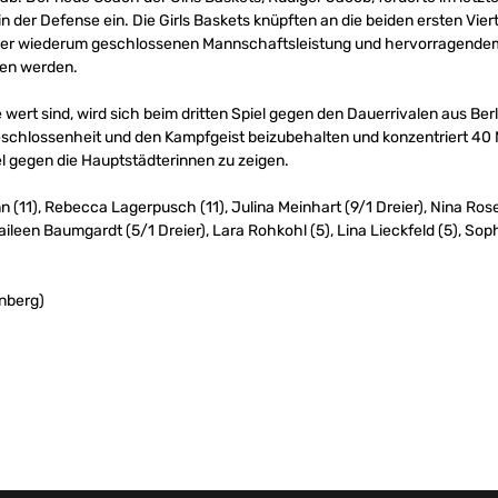
n der Defense ein. Die Girls Baskets knüpften an die beiden ersten Viert
iner wiederum geschlossenen Mannschaftsleistung und hervorragende
ren werden.
 wert sind, wird sich beim dritten Spiel gegen den Dauerrivalen aus Ber
eschlossenheit und den Kampfgeist beizubehalten und konzentriert 40 
 gegen die Hauptstädterinnen zu zeigen.
(11), Rebecca Lagerpusch (11), Julina Meinhart (9/1 Dreier), Nina Rose
Maileen Baumgardt (5/1 Dreier), Lara Rohkohl (5), Lina Lieckfeld (5), S
enberg)