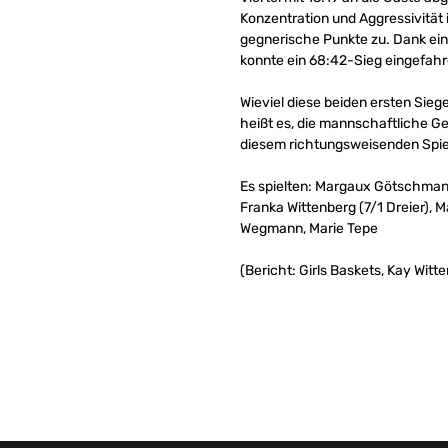
Konzentration und Aggressivität i
gegnerische Punkte zu. Dank e
konnte ein 68:42-Sieg eingefah
Wieviel diese beiden ersten Siege
heißt es, die mannschaftliche G
diesem richtungsweisenden Spiel
Es spielten: Margaux Götschmann 
Franka Wittenberg (7/1 Dreier), 
Wegmann, Marie Tepe
(Bericht: Girls Baskets, Kay Witt