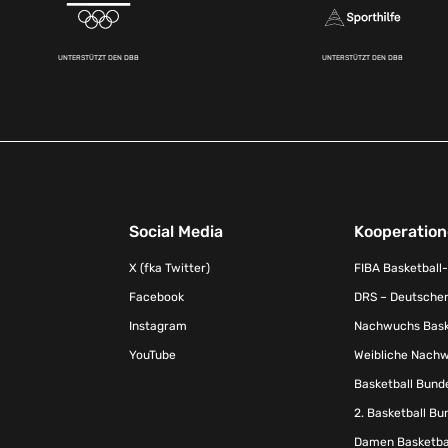
UNTERSTÜTZT DEN DBB
UNTERSTÜTZT DEN DBB
Social Media
Kooperatio
X (fka Twitter)
FIBA Basketball
Facebook
DRS – Deutscher
Instagram
Nachwuchs Baske
YouTube
Weibliche Nachw
Basketball Bund
2. Basketball Bu
Damen Basketbal