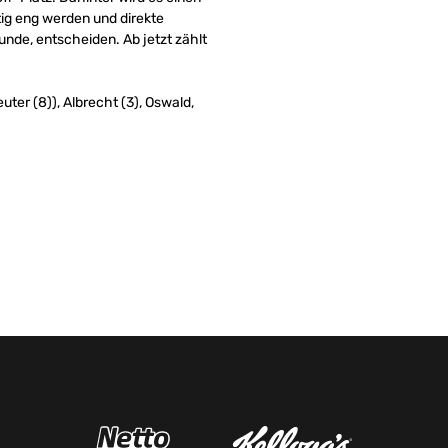
ig eng werden und direkte
unde, entscheiden. Ab jetzt zählt
uter (8)), Albrecht (3), Oswald,