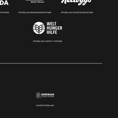
RTPARTNER
OFFIZIELLER ERNÄHRUNGSPARTNER
OFFIZIELLER FRÜHSTÜCKSPARTNER
OFFIZIELLER CHARITY-PARTNER
UNTERSTÜTZEN WIR