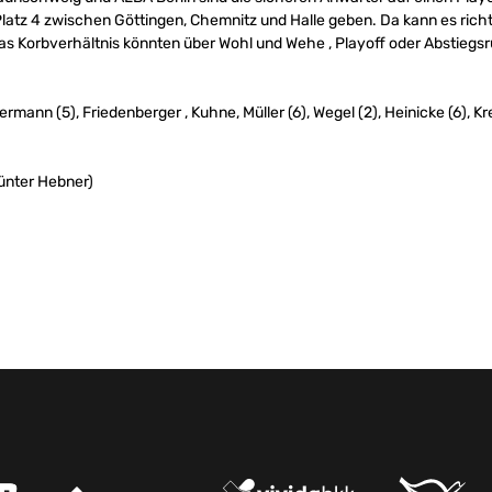
tz 4 zwischen Göttingen, Chemnitz und Halle geben. Da kann es richt
das Korbverhältnis könnten über Wohl und Wehe , Playoff oder Abstiegsr
rmann (5), Friedenberger , Kuhne, Müller (6), Wegel (2), Heinicke (6), Kre
Günter Hebner)