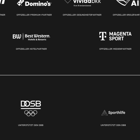
RTNER
OFFIZIELLER PREMIUM-PARTNER
OFFIZIELLER GESUNDHEITSPARTNER
OFFIZIELLER KREUZFAH
OFFIZIELLER HOTELPARTNER
OFFIZIELLER MEDIENPARTNER
UNTERSTÜTZT DEN DBB
UNTERSTÜTZT DEN DBB