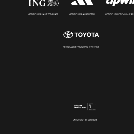
OFFIZIELLER HAUPTSPONSOR
OFFIZIELLER AUSRÜSTER
OFFIZIELLER PREMIUM-PA
OFFIZIELLER MOBILITÄTS-PARTNER
UNTERSTÜTZT DEN DBB