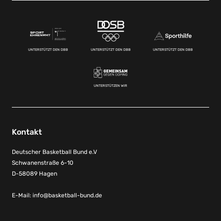
UNTERSTÜTZT DEN DBB
UNTERSTÜTZT DEN DBB
UNTERSTÜTZT DEN DBB
UNTERSTÜTZEN WIR
Kontakt
Deutscher Basketball Bund e.V
Schwanenstraße 6-10
D-58089 Hagen
E-Mail:
info@basketball-bund.de