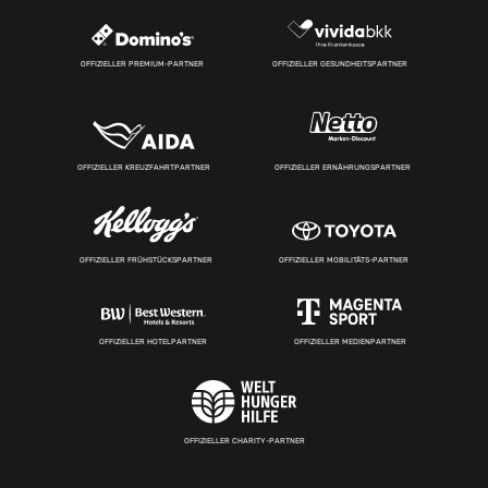
OFFIZIELLER PREMIUM-PARTNER
OFFIZIELLER GESUNDHEITSPARTNER
OFFIZIELLER KREUZFAHRTPARTNER
OFFIZIELLER ERNÄHRUNGSPARTNER
OFFIZIELLER FRÜHSTÜCKSPARTNER
OFFIZIELLER MOBILITÄTS-PARTNER
OFFIZIELLER HOTELPARTNER
OFFIZIELLER MEDIENPARTNER
OFFIZIELLER CHARITY-PARTNER