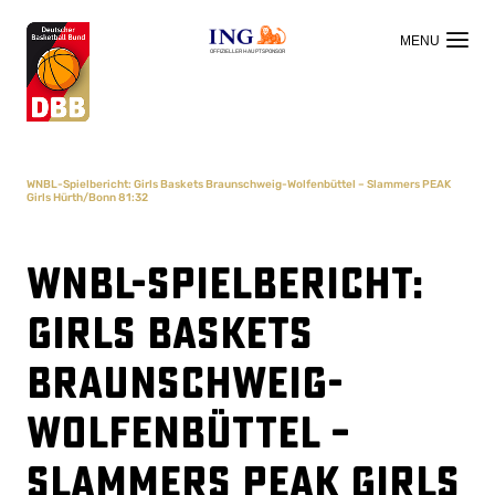
OFFIZIELLER HAUPTSPONSOR
WNBL-Spielbericht: Girls Baskets Braunschweig-Wolfenbüttel – Slammers PEAK
Girls Hürth/Bonn 81:32
WNBL-Spielbericht:
Girls Baskets
Braunschweig-
Wolfenbüttel –
Slammers PEAK Girls