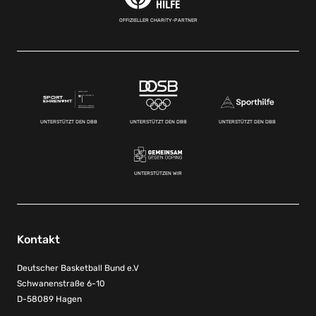
OFFIZIELLER CHARITY-PARTNER
UNTERSTÜTZT DEN DBB
UNTERSTÜTZT DEN DBB
UNTERSTÜTZT DEN DBB
UNTERSTÜTZEN WIR
Kontakt
Deutscher Basketball Bund e.V
Schwanenstraße 6-10
D-58089 Hagen