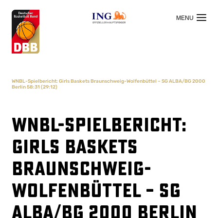
OFFIZIELLER HAUPTSPONSOR
WNBL-Spielbericht: Girls Baskets Braunschweig-Wolfenbüttel – SG ALBA/BG 2000
Berlin 58:31 (29:12)
WNBL-Spielbericht:
Girls Baskets
Braunschweig-
Wolfenbüttel – SG
ALBA/BG 2000 Berlin