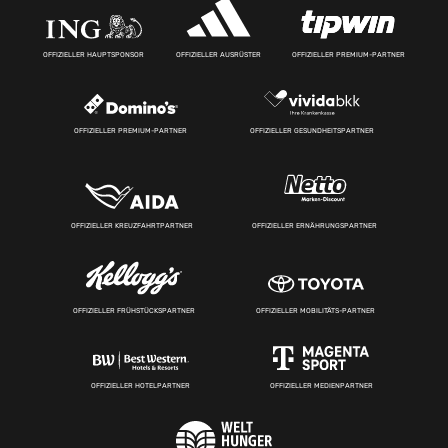
OFFIZIELLER HAUPTSPONSOR
OFFIZIELLER AUSRÜSTER
OFFIZIELLER PREMIUM-PARTNER
OFFIZIELLER PREMIUM-PARTNER
OFFIZIELLER GESUNDHEITSPARTNER
OFFIZIELLER KREUZFAHRTPARTNER
OFFIZIELLER ERNÄHRUNGSPARTNER
OFFIZIELLER FRÜHSTÜCKSPARTNER
OFFIZIELLER MOBILITÄTS-PARTNER
OFFIZIELLER HOTELPARTNER
OFFIZIELLER MEDIENPARTNER